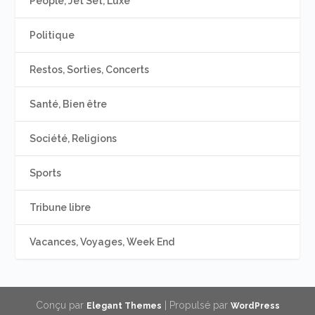
People, Jet Set, Luxe
Politique
Restos, Sorties, Concerts
Santé, Bien être
Société, Religions
Sports
Tribune libre
Vacances, Voyages, Week End
Conçu par
| Propulsé par
Elegant Themes
WordPress