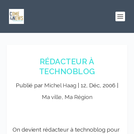
RÉDACTEUR À
TECHNOBLOG
Publié par
Michel Haag
|
12, Déc, 2006
|
Ma ville, Ma Région
On devient rédacteur à technoblog pour