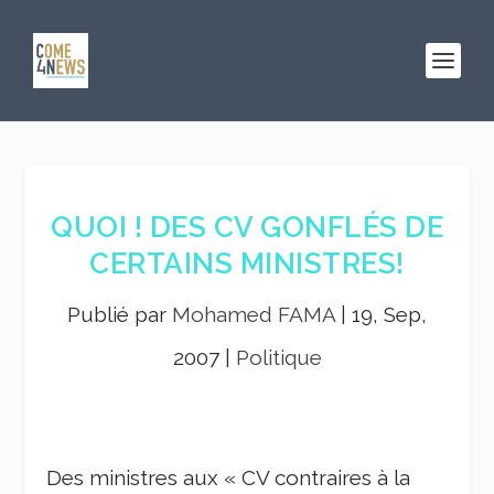
QUOI ! DES CV GONFLÉS DE
CERTAINS MINISTRES!
Publié par
Mohamed FAMA
|
19, Sep,
2007
|
Politique
Des ministres aux « CV contraires à la