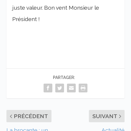
juste valeur. Bon vent Monsieur le
Président !
PARTAGER:
PRÉCÉDENT
SUIVANT
La brocante : un
Actualité