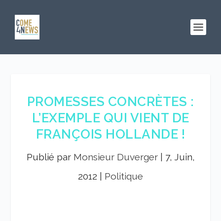
PROMESSES CONCRÈTES :
L’EXEMPLE QUI VIENT DE
FRANÇOIS HOLLANDE !
Publié par
Monsieur Duverger
|
7, Juin,
2012
|
Politique