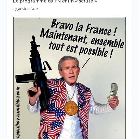
Le programme du FN enfin « scruté »
13 janvier 2012