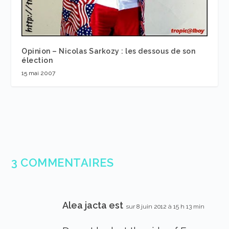
Opinion – Nicolas Sarkozy : les dessous de son
élection
15 mai 2007
3 COMMENTAIRES
Alea jacta est
sur 8 juin 2012 à 15 h 13 min