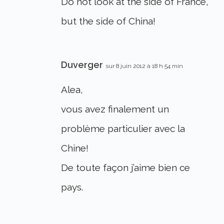
Do not look at the side of France,
but the side of China!
Duverger
sur 8 juin 2012 à 18 h 54 min
Alea,
vous avez finalement un
problème particulier avec la
Chine!
De toute façon j’aime bien ce
pays.