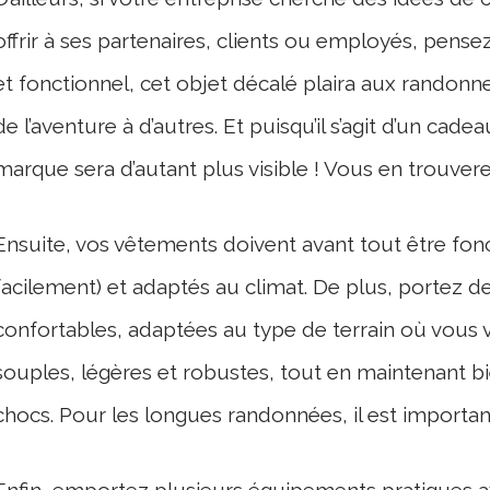
offrir à ses partenaires, clients ou employés, pense
et fonctionnel, cet objet décalé plaira aux rando
de l’aventure à d’autres. Et puisqu’il s’agit d’un cade
marque sera d’autant plus visible ! Vous en trouvere
Ensuite, vos vêtements doivent avant tout être foncti
facilement) et adaptés au climat. De plus, portez 
confortables, adaptées au type de terrain où vous v
souples, légères et robustes, tout en maintenant bie
chocs. Pour les longues randonnées, il est importan