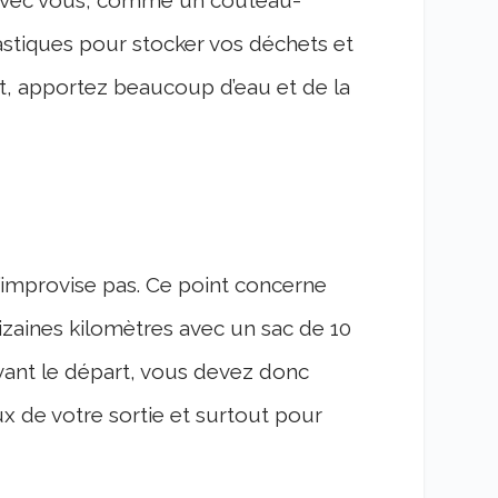
 avec vous, comme un couteau-
astiques pour stocker vos déchets et
nt, apportez beaucoup d’eau et de la
s’improvise pas. Ce point concerne
izaines kilomètres avec un sac de 10
vant le départ, vous devez donc
 de votre sortie et surtout pour