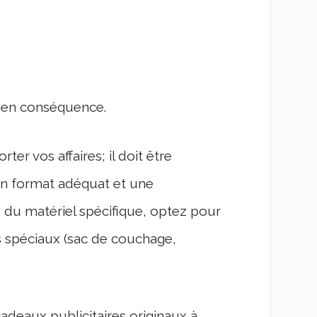
er en conséquence.
er vos affaires; il doit être
un format adéquat et une
ez du matériel spécifique, optez pour
 spéciaux (sac de couchage,
cadeaux publicitaires originaux à