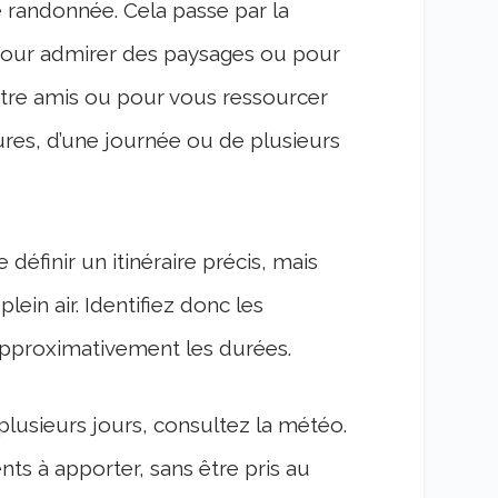
e randonnée. Cela passe par la
e pour admirer des paysages ou pour
tre amis ou pour vous ressourcer
es, d’une journée ou de plusieurs
définir un itinéraire précis, mais
lein air. Identifiez donc les
approximativement les durées.
lusieurs jours, consultez la météo.
ts à apporter, sans être pris au