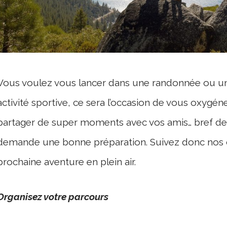
Vous voulez vous lancer dans une randonnée ou un 
activité sportive, ce sera l’occasion de vous oxygéne
partager de super moments avec vos amis… bref de 
demande une bonne préparation. Suivez donc nos c
prochaine aventure en plein air.
Organisez votre parcours