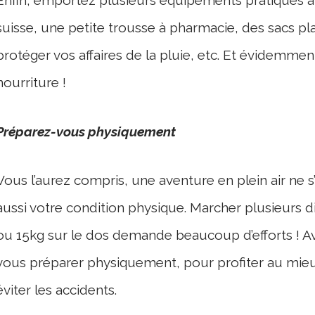
Enfin, emportez plusieurs équipements pratiques
suisse, une petite trousse à pharmacie, des sacs pl
protéger vos affaires de la pluie, etc. Et évidemme
nourriture !
Préparez-vous physiquement
Vous l’aurez compris, une aventure en plein air ne 
aussi votre condition physique. Marcher plusieurs d
ou 15kg sur le dos demande beaucoup d’efforts ! A
vous préparer physiquement, pour profiter au mieux
éviter les accidents.