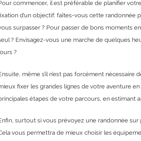
Pour commencer, il est préférable de planifier votr
fixation d’un objectif: faîtes-vous cette randonné
vous surpasser ? Pour passer de bons moments en
seul ? Envisagez-vous une marche de quelques heur
jours ?
Ensuite, même s’il n’est pas forcément nécessaire de 
mieux fixer les grandes lignes de votre aventure en p
principales étapes de votre parcours, en estimant 
Enfin, surtout si vous prévoyez une randonnée sur p
Cela vous permettra de mieux choisir les équipemen