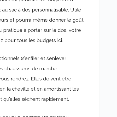
z au sac à dos personnalisable. Utile
nneurs et pourra même donner le goût
au pratique à porter sur le dos, votre
z pour tous les budgets ici.
onnels (s’enfiler et s’enlever
des chaussures de marche
ous rendrez. Elles doivent être
n la cheville et en amortissant les
t qu’elles sèchent rapidement.