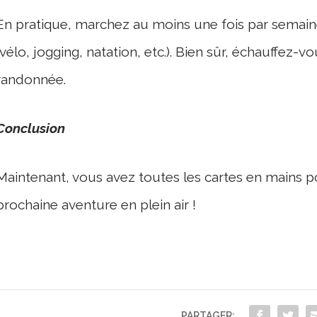
En pratique, marchez au moins une fois par semai
(vélo, jogging, natation, etc.). Bien sûr, échauffez-
randonnée.
Conclusion
Maintenant, vous avez toutes les cartes en mains p
prochaine aventure en plein air !
PARTAGER: