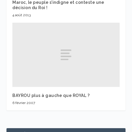
Maroc, le peuple s’indigne et conteste une
décision du Roi !
4 août 2013
BAYROU plus à gauche que ROYAL ?
6 février 2007