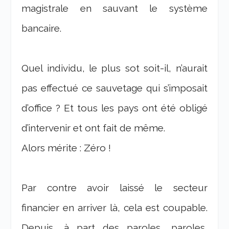
magistrale en sauvant le système
bancaire.
Quel individu, le plus sot soit-il, n’aurait
pas effectué ce sauvetage qui s’imposait
d’office ? Et tous les pays ont été obligé
d’intervenir et ont fait de même.
Alors mérite : Zéro !
Par contre avoir laissé le secteur
financier en arriver là, cela est coupable.
Depuis, à part des paroles, paroles,