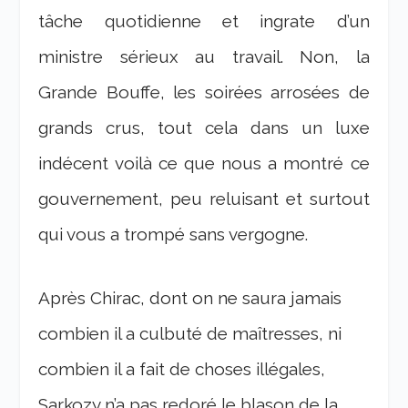
tâche quotidienne et ingrate d’un
ministre sérieux au travail. Non, la
Grande Bouffe, les soirées arrosées de
grands crus, tout cela dans un luxe
indécent voilà ce que nous a montré ce
gouvernement, peu reluisant et surtout
qui vous a trompé sans vergogne.
Après Chirac, dont on ne saura jamais
combien il a culbuté de maîtresses, ni
combien il a fait de choses illégales,
Sarkozy n’a pas redoré le blason de la