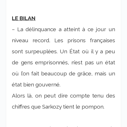
LE BILAN
– La délinquance a atteint à ce jour un
niveau record. Les prisons françaises
sont surpeuplées. Un État où il y a peu
de gens emprisonnés, n’est pas un état
où l’on fait beaucoup de grâce, mais un
état bien gouverné.
Alors là, on peut dire compte tenu des
chiffres que Sarkozy tient le pompon.