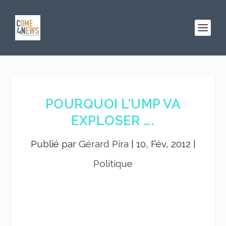
POURQUOI L’UMP VA
EXPLOSER ….
Publié par
Gérard Pira
|
10, Fév, 2012
|
Politique