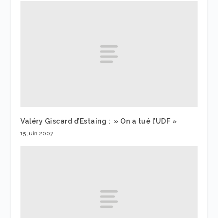
Valéry Giscard d’Estaing : » On a tué l’UDF »
15 juin 2007