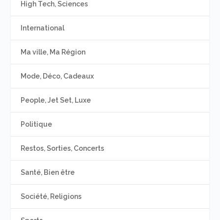
High Tech, Sciences
International
Ma ville, Ma Région
Mode, Déco, Cadeaux
People, Jet Set, Luxe
Politique
Restos, Sorties, Concerts
Santé, Bien être
Société, Religions