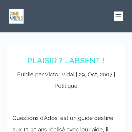
PLAISIR ? …ABSENT !
Publié par
Victor Vidal
|
29, Oct, 2007
|
Politique
Questions d’Ados, est un guide destiné
aux 13-15 ans réalisé avec leur aide, il