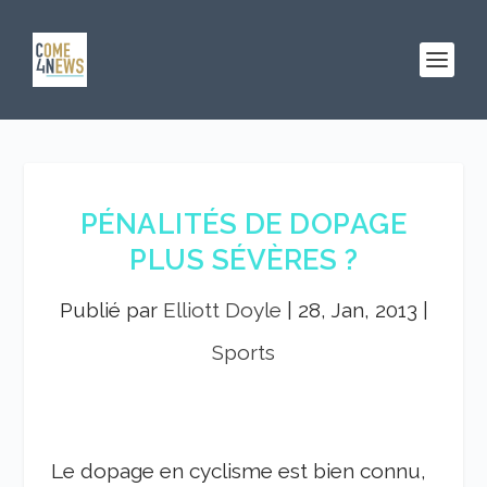
PÉNALITÉS DE DOPAGE
PLUS SÉVÈRES ?
Publié par
Elliott Doyle
|
28, Jan, 2013
|
Sports
Le dopage en cyclisme est bien connu,