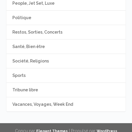
People, Jet Set, Luxe
Politique
Restos, Sorties, Concerts
Santé, Bien être
Société, Religions
Sports
Tribune libre
Vacances, Voyages, Week End
Conçu par
| Propulsé par
Elegant Themes
WordPress