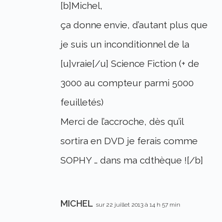
[b]Michel,
ça donne envie, d’autant plus que
je suis un inconditionnel de la
[u]vraie[/u] Science Fiction (+ de
3000 au compteur parmi 5000
feuilletés)
Merci de l’accroche, dès qu’il
sortira en DVD je ferais comme
SOPHY … dans ma cdthèque ![/b]
MICHEL
sur 22 juillet 2013 à 14 h 57 min