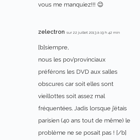
vous me manquiez!!! 😉
zelectron
sur 22 juillet 2013 à 19 h 42 min
[b]siempre,
nous les pov’provinciaux
préférons les DVD aux salles
obscures car soit elles sont
vieillottes soit assez mal
fréquentées. Jadis lorsque j’étais
parisien (40 ans tout de même) le
problème ne se posait pas ! [/b]