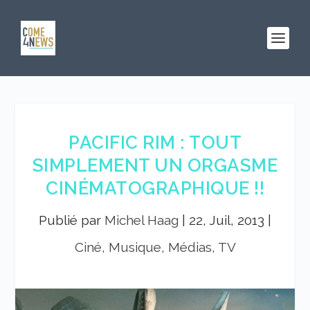
PACIFIC RIM : TOUT
SIMPLEMENT UN ORGASME
CINÉMATOGRAPHIQUE !!
Publié par
Michel Haag
|
22, Juil, 2013
|
Ciné, Musique, Médias, TV