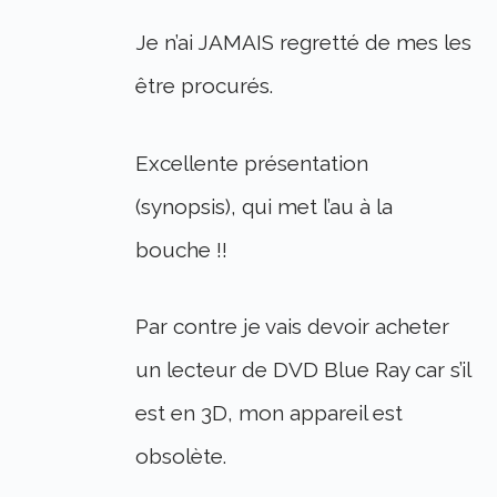
Je n’ai JAMAIS regretté de mes les
être procurés.
Excellente présentation
(synopsis), qui met l’au à la
bouche !!
Par contre je vais devoir acheter
un lecteur de DVD Blue Ray car s’il
est en 3D, mon appareil est
obsolète.