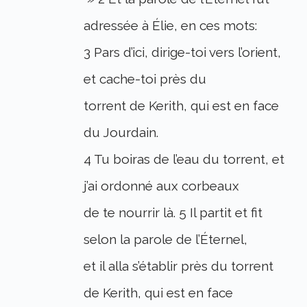
adressée à Élie, en ces mots:
3 Pars d’ici, dirige-toi vers l’orient,
et cache-toi près du
torrent de Kerith, qui est en face
du Jourdain.
4 Tu boiras de l’eau du torrent, et
j’ai ordonné aux corbeaux
de te nourrir là. 5 Il partit et fit
selon la parole de l’Éternel,
et il alla s’établir près du torrent
de Kerith, qui est en face