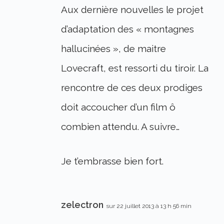
Aux dernière nouvelles le projet
d’adaptation des « montagnes
hallucinées », de maitre
Lovecraft, est ressorti du tiroir. La
rencontre de ces deux prodiges
doit accoucher d’un film ô
combien attendu. A suivre…
Je t’embrasse bien fort.
zelectron
sur 22 juillet 2013 à 13 h 56 min