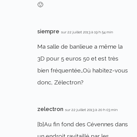
🙂
siempre
sur 22 juillet 2013 à 19 h 54 min
Ma salle de banlieue a même la
3D pour 5 euros 50 et est très
bien fréquentée…Où habitez-vous
donc, Zélectron?
zelectron
sur 22 juillet 2013 à 20 h 03 min
[b]Au fin fond des Cévennes dans
un endroit ravitaillé par les