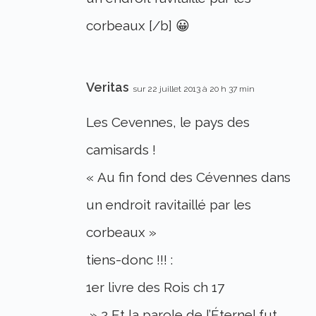
corbeaux [/b] 😀
Veritas
sur 22 juillet 2013 à 20 h 37 min
Les Cevennes, le pays des
camisards !
« Au fin fond des Cévennes dans
un endroit ravitaillé par les
corbeaux »
tiens-donc !!! :
1er livre des Rois ch 17
» 2 Et la parole de l’Éternel fut