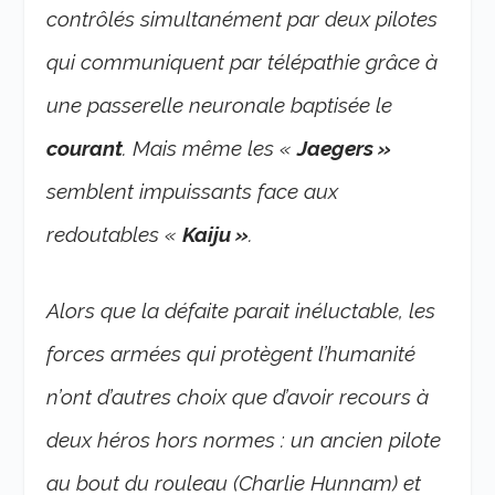
contrôlés simultanément par deux pilotes
qui communiquent par télépathie grâce à
une passerelle neuronale baptisée le
courant
. Mais même les «
Jaegers »
semblent impuissants face aux
redoutables «
Kaiju »
.
Alors que la défaite parait inéluctable, les
forces armées qui protègent l’humanité
n’ont d’autres choix que d’avoir recours à
deux héros hors normes : un ancien pilote
au bout du rouleau (Charlie Hunnam) et