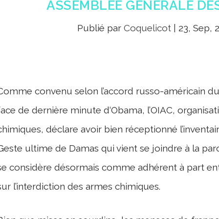
ASSEMBLÉE GÉNÉRALE DES
Publié par
Coquelicot
|
23, Sep, 
Comme convenu selon l’accord russo-américain du 
face de dernière minute d‘Obama, l’OIAC, organisati
chimiques, déclare avoir bien réceptionné l’inventai
Geste ultime de Damas qui vient se joindre à la par
se considère désormais comme adhérent à part enti
sur l’interdiction des armes chimiques.