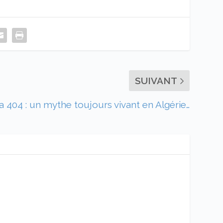
SUIVANT
a 404 : un mythe toujours vivant en Algérie…