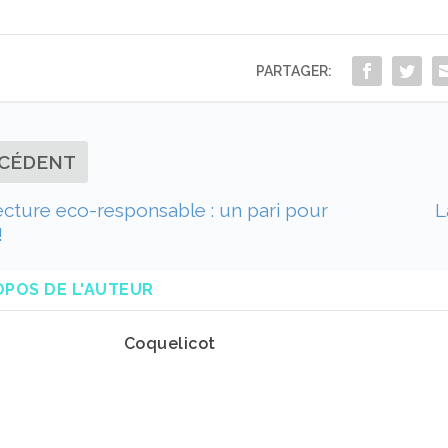
PARTAGER:
CÉDENT
tecture eco-responsable : un pari pour
L
!
OPOS DE L'AUTEUR
Coquelicot