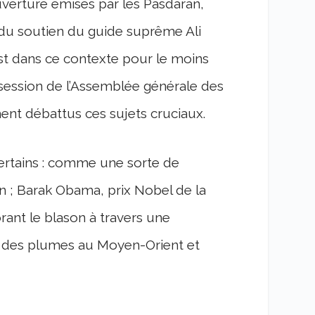
ouverture émises par les Pasdaran,
t du soutien du guide suprême Ali
est dans ce contexte pour le moins
session de l’Assemblée générale des
ent débattus ces sujets cruciaux.
rtains : comme une sorte de
en ; Barak Obama, prix Nobel de la
rant le blason à travers une
rdre des plumes au Moyen-Orient et