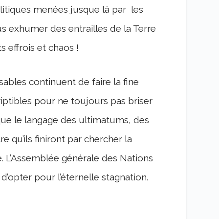
itiques menées jusque là par les
ous exhumer des entrailles de la Terre
s effrois et chaos !
ables continuent de faire la fine
iptibles pour ne toujours pas briser
t que le langage des ultimatums, des
e qu’ils finiront par chercher la
ue. L’Assemblée générale des Nations
d’opter pour l’éternelle stagnation.