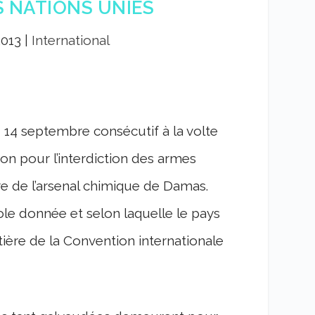
 NATIONS UNIES
2013
|
International
14 septembre consécutif à la volte
on pour l’interdiction des armes
re de l’arsenal chimique de Damas.
ole donnée et selon laquelle le pays
ère de la Convention internationale