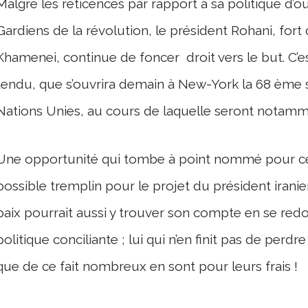
Malgré les réticences par rapport à sa politique d’
Gardiens de la révolution, le président Rohani, for
Khamenei, continue de foncer droit vers le but. C’
tendu, que s’ouvrira demain à New-York la 68 ème 
Nations Unies, au cours de laquelle seront notamm
Une opportunité qui tombe à point nommé pour ce
possible tremplin pour le projet du président irani
paix pourrait aussi y trouver son compte en se redo
politique conciliante ; lui qui n’en finit pas de pe
que de ce fait nombreux en sont pour leurs frais !