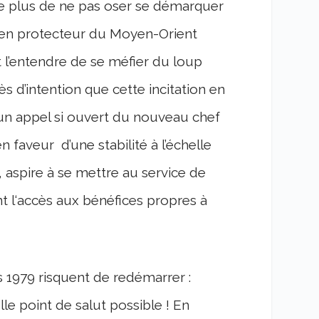
de plus de ne pas oser se démarquer
é en protecteur du Moyen-Orient
 l’entendre de se méfier du loup
s d’intention que cette incitation en
 un appel si ouvert du nouveau chef
 faveur d’une stabilité à l’échelle
, aspire à se mettre au service de
nt l‘accès aux bénéfices propres à
 1979 risquent de redémarrer :
le point de salut possible ! En