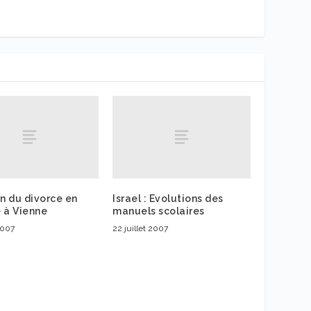
on du divorce en
Israel : Evolutions des
 à Vienne
manuels scolaires
 2007
22 juillet 2007