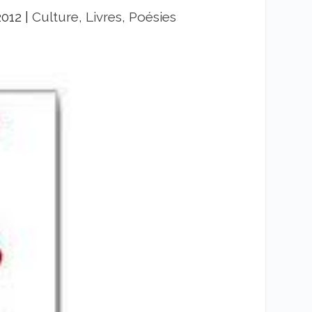
2012
|
Culture, Livres, Poésies