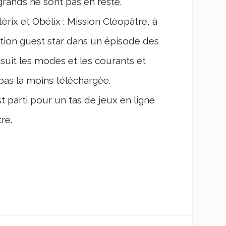
grands ne sont pas en reste.
érix et Obélix : Mission Cléopâtre, à
ition guest star dans un épisode des
 suit les modes et les courants et
 pas la moins téléchargée.
t parti pour un tas de jeux en ligne
re.