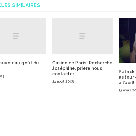
CLES SIMILAIRES
auvoir au goût du
Casino de Paris: Recherche
Joséphine, prière nous
Patrick
contacter
013
auteur 
24 août 2008
à l’oeil!
13 mars 2