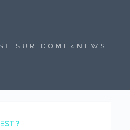
SSE SUR COME4NEWS
 EST ?