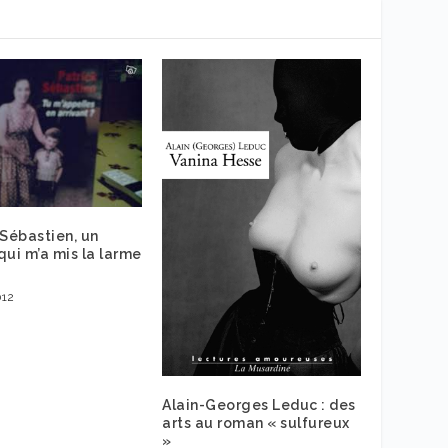
 Sébastien, un
qui m’a mis la larme
012
Alain-Georges Leduc : des
arts au roman « sulfureux
»