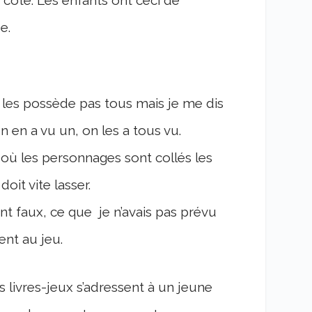
 côté. Les enfants ont ceci de
e.
 les possède pas tous mais je me dis
 en a vu un, on les a tous vu.
où les personnages sont collés les
oit vite lasser.
t faux, ce que je n’avais pas prévu
ent au jeu.
es livres-jeux s’adressent à un jeune