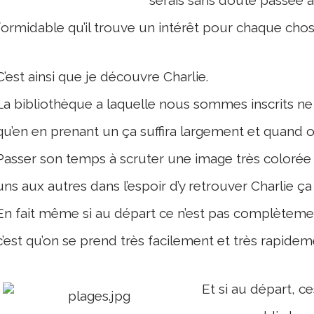
serais sans doute passée à
formidable qu’il trouve un intérêt pour chaque chos
C’est ainsi que je découvre Charlie.
La bibliothèque a laquelle nous sommes inscrits ne
qu’en en prenant un ça suffira largement et quand on
Passer son temps à scruter une image très colorée 
uns aux autres dans l’espoir d’y retrouver Charlie ça d
En fait même si au départ ce n’est pas complètemen
c’est qu’on se prend très facilement et très rapidem
Et si au départ, c