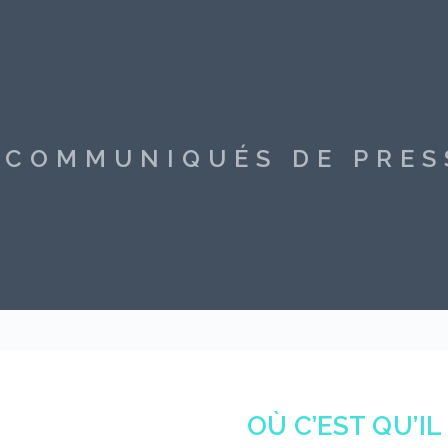
S COMMUNIQUÉS DE PRE
OÙ C’EST QU’IL