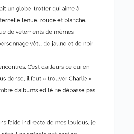
 fait un globe-trotter qui aime à
ternelle tenue, rouge et blanche.
êtue de vêtements de mêmes
ersonnage vêtu de jaune et de noir
ncontres. C’est d’ailleurs ce qui en
us dense, il faut « trouver Charlie »
 nombre d’albums édité ne dépasse pas
s l’aide indirecte de mes loulous, je