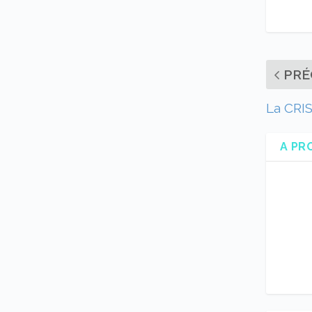
PRÉ
La CRIS
A PR