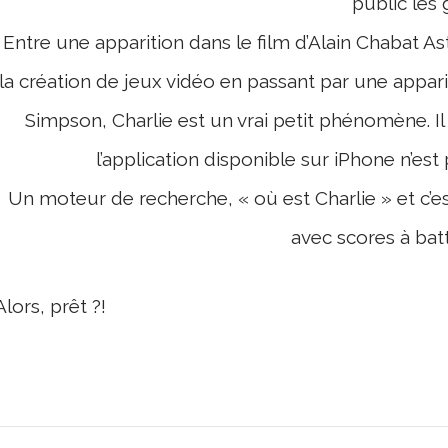
public les 
Entre une apparition dans le film d’Alain Chabat Ast
la création de jeux vidéo en passant par une appar
Simpson, Charlie est un vrai petit phénomène. Il
l’application disponible sur iPhone n’est
Un moteur de recherche, « où est Charlie » et c’es
avec scores à batt
Alors, prêt ?!