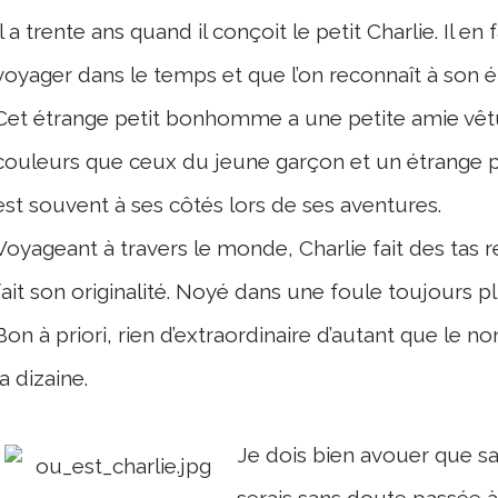
Il a trente ans quand il conçoit le petit Charlie. Il en
voyager dans le temps et que l’on reconnaît à son é
Cet étrange petit bonhomme a une petite amie v
couleurs que ceux du jeune garçon et un étrange p
est souvent à ses côtés lors de ses aventures.
Voyageant à travers le monde, Charlie fait des tas re
fait son originalité. Noyé dans une foule toujours pl
Bon à priori, rien d’extraordinaire d’autant que le
la dizaine.
Je dois bien avouer que san