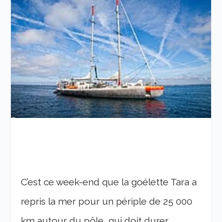
C’est ce week-end que la goélette Tara a
repris la mer pour un périple de 25 000
km autour du pôle, qui doit durer