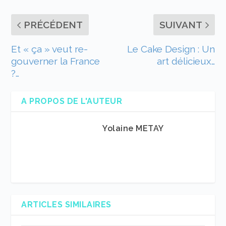
PRÉCÉDENT
SUIVANT
Et « ça » veut re-
Le Cake Design : Un
gouverner la France
art délicieux…
?…
A PROPOS DE L'AUTEUR
Yolaine METAY
ARTICLES SIMILAIRES