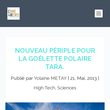
NOUVEAU PÉRIPLE POUR
LA GOÉLETTE POLAIRE
TARA.
Publié par
Yolaine METAY
|
21, Mai, 2013
|
High Tech, Sciences