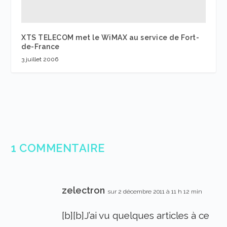
XTS TELECOM met le WiMAX au service de Fort-
de-France
3 juillet 2006
1 COMMENTAIRE
zelectron
sur 2 décembre 2011 à 11 h 12 min
[b][b]J’ai vu quelques articles à ce