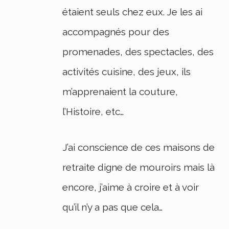
étaient seuls chez eux. Je les ai
accompagnés pour des
promenades, des spectacles, des
activités cuisine, des jeux, ils
m’apprenaient la couture,
l’Histoire, etc…
J’ai conscience de ces maisons de
retraite digne de mouroirs mais là
encore, j’aime à croire et à voir
qu’il n’y a pas que cela…