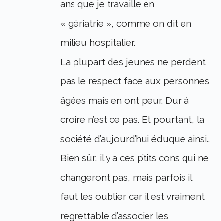
ans que je travaille en
« gériatrie », comme on dit en
milieu hospitalier.
La plupart des jeunes ne perdent
pas le respect face aux personnes
âgées mais en ont peur. Dur à
croire n’est ce pas. Et pourtant, la
société d’aujourd’hui éduque ainsi..
Bien sûr, il y a ces p’tits cons qui ne
changeront pas, mais parfois il
faut les oublier car il est vraiment
regrettable d’associer les