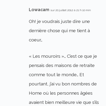
Lowacam
sur 20 juillet 2012 à 21 h 10 min
Oh! je voudrais juste dire une
dernière chose qui me tient à
coeur…
« Les mouroirs »… C’est ce que je
pensais des maisons de retraite
comme tout le monde… Et
pourtant, j’ai vu bon nombres de
Home où les personnes âgées
avaient bien meilleure vie que s’ils