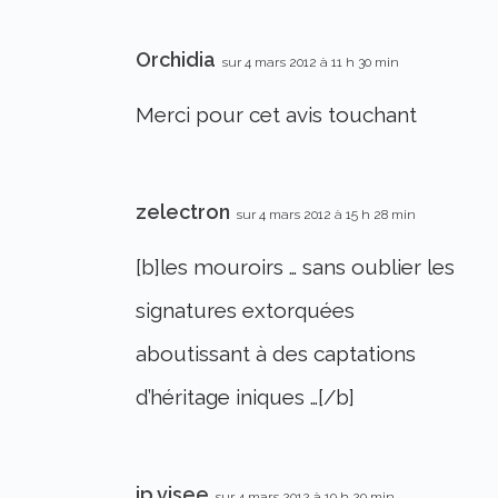
Orchidia
sur 4 mars 2012 à 11 h 30 min
Merci pour cet avis touchant
zelectron
sur 4 mars 2012 à 15 h 28 min
[b]les mouroirs … sans oublier les
signatures extorquées
aboutissant à des captations
d’héritage iniques …[/b]
jp.visee
sur 4 mars 2012 à 19 h 29 min