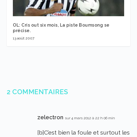
OL: Cris out six mois, La piste Boumsong se
précise.
13 août 2007
2 COMMENTAIRES
zelectron
sur 4 mars 2012 à 22 h 06 min
[b]C’est bien la foule et surtout les