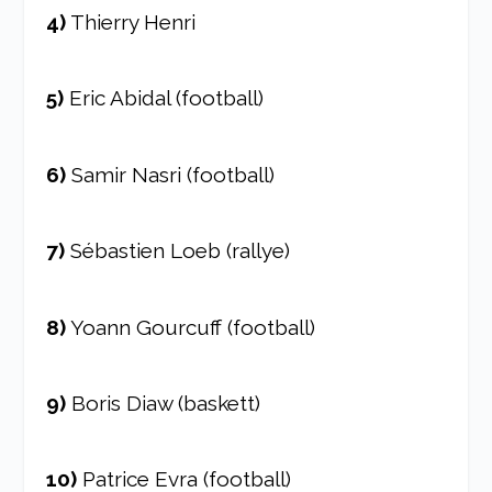
4)
Thierry Henri
5)
Eric Abidal (football)
6)
Samir Nasri (football)
7)
Sébastien Loeb (rallye)
8)
Yoann Gourcuff (football)
9)
Boris Diaw (baskett)
10)
Patrice Evra (football)