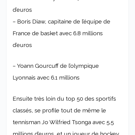
d’euros
– Boris Diaw, capitaine de l’équipe de
France de basket avec 6.8 millions
d’euros
– Yoann Gourcuff de l’olympique
Lyonnais avec 6.1 millions
Ensuite très loin du top 50 des sportifs
classés, se profile tout de même le
tennisman Jo Wilfried Tsonga avec 5.5
millions d’euros, et un joueur de hockey