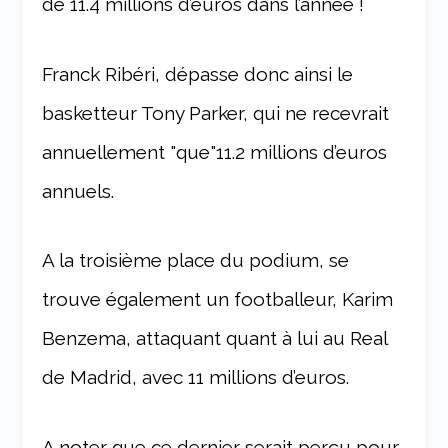
de 11.4 millions d’euros dans l’année !
Franck Ribéri, dépasse donc ainsi le
basketteur Tony Parker, qui ne recevrait
annuellement "que"11.2 millions d’euros
annuels.
A la troisième place du podium, se
trouve également un footballeur, Karim
Benzema, attaquant quant à lui au Real
de Madrid, avec 11 millions d’euros.
A noter que ce dernier serait perçu pour