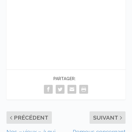
PARTAGER:
PRÉCÉDENT
SUIVANT
Nos « vieux » à qui
Remous concernant