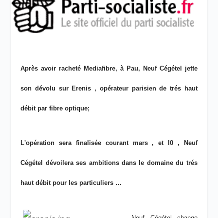
Après avoir racheté Mediafibre, à Pau, Neuf Cégétel jette
son dévolu sur Erenis , opérateur parisien de trés haut
débit par fibre optique;
L'opération sera finalisée courant mars , et l0 , Neuf
Cégétel dévoilera ses ambitions dans le domaine du trés
haut débit pour les particuliers …
Neuf Cégétel change