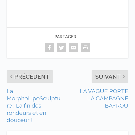
PARTAGER:
PRÉCÉDENT
SUIVANT
La
LA VAGUE PORTE
MorphoLipoSculptu
LA CAMPAGNE
re : La fin des
BAYROU
rondeurs et en
douceur !