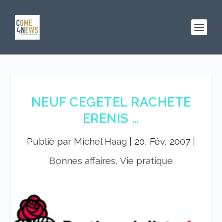
NEUF CEGETEL RACHETE
ERENIS …
Publié par
Michel Haag
|
20, Fév, 2007
|
Bonnes affaires, Vie pratique