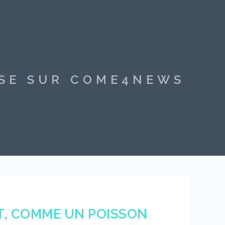
SSE SUR COME4NEWS
ST, COMME UN POISSON