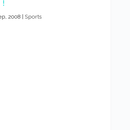
 !
ep, 2008
|
Sports