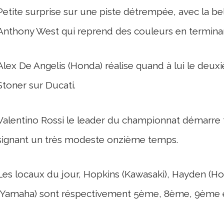
Petite surprise sur une piste détrempée, avec la b
Anthony West qui reprend des couleurs en terminant 
Alex De Angelis (Honda) réalise quand à lui le deu
Stoner sur Ducati.
Valentino Rossi le leader du championnat démarre
signant un très modeste onzième temps.
Les locaux du jour, Hopkins (Kawasaki), Hayden (Ho
(Yamaha) sont réspectivement 5ème, 8ème, 9ème 