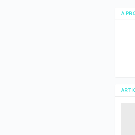
A PR
ARTI