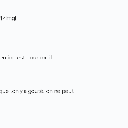
f[/img]
lentino est pour moi le
 que l’on y a goûté, on ne peut