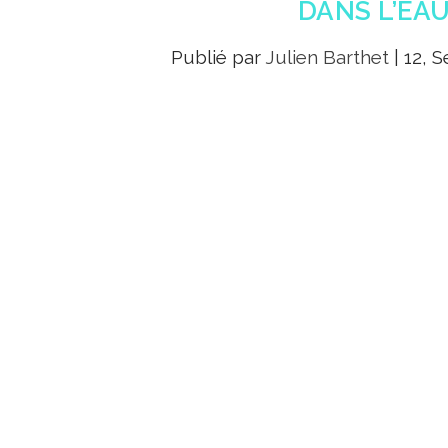
DANS L’EAU
Publié par
Julien Barthet
|
12, S