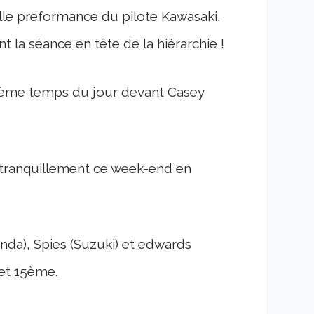
elle preformance du pilote Kawasaki,
la séance en tête de la hiérarchie !
xième temps du jour devant Casey
 tranquillement ce week-end en
nda), Spies (Suzuki) et edwards
et 15ème.