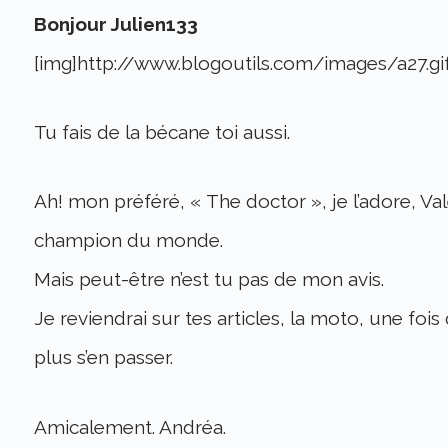
Bonjour Julien133
[img]http://www.blogoutils.com/images/a27.gi
Tu fais de la bécane toi aussi.
Ah! mon préféré, « The doctor », je l’adore, Va
champion du monde.
Mais peut-être n’est tu pas de mon avis.
Je reviendrai sur tes articles, la moto, une fois
plus s’en passer.
Amicalement. Andréa.