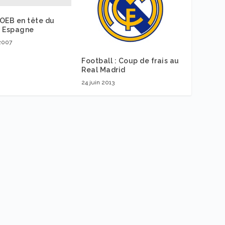
OEB en tête du
d’ Espagne
 2007
Football : Coup de frais au
Real Madrid
24 juin 2013