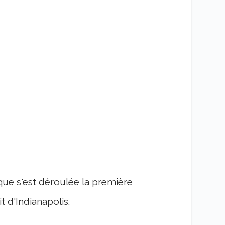
 que s'est déroulée la première
t d'Indianapolis.