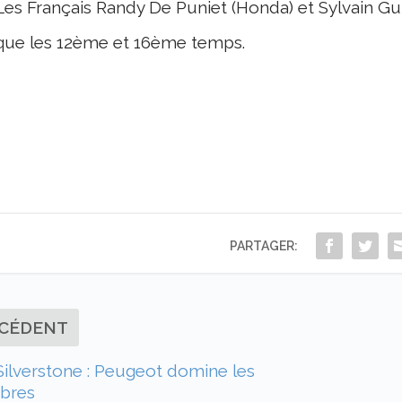
Les Français Randy De Puniet (Honda) et Sylvain Gui
que les 12ème et 16ème temps.
PARTAGER:
CÉDENT
ilverstone : Peugeot domine les
ibres