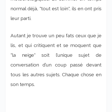
normal déjà, "tout est loin", ils en ont pris
leur parti.
Autant je trouve un peu fats ceux que je
lis, et qui critiquent et se moquent que
"la neige" soit l’unique sujet de
conversation d’un coup passé devant
tous les autres sujets. Chaque chose en
son temps.