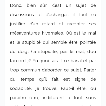
Donc, bien sûr, c’est un sujet de
discussions et d’échanges, il faut se
justifier d’un retard et raconter ses
mésaventures hivernales. Où est le mal
et la stupidité qui semble être pointée
du doigt (la stupidité, pas le mal, d’où
l’accord…)? En quoi serait-ce banal et par
trop commun d’aborder ce sujet. Parler
du temps qu’il fait est signe de
sociabilité, je trouve. Faut-il être, ou
paraître être, indifférent à tout sous