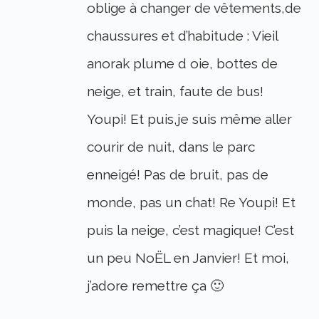
oblige à changer de vêtements,de
chaussures et d’habitude : Vieil
anorak plume d oie, bottes de
neige, et train, faute de bus!
Youpi! Et puis,je suis même aller
courir de nuit, dans le parc
enneigé! Pas de bruit, pas de
monde, pas un chat! Re Youpi! Et
puis la neige, c’est magique! C’est
un peu NoËL en Janvier! Et moi,
j’adore remettre ça 🙂