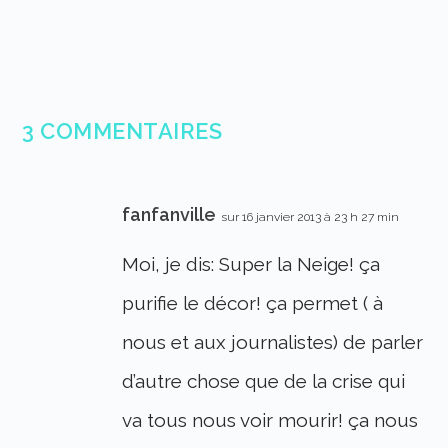
3 COMMENTAIRES
fanfanville
sur 16 janvier 2013 à 23 h 27 min
Moi, je dis: Super la Neige! ça
purifie le décor! ça permet ( à
nous et aux journalistes) de parler
d’autre chose que de la crise qui
va tous nous voir mourir! ça nous