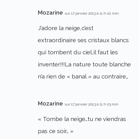
Mozarine
sur 17 janvier 2013 à 11 h 02 min
J’adore la neige,c’est
extraordinaire ses cristaux blancs
qui tombent du ciel,il faut les
inventer!!!La nature toute blanche
n’a rien de « banal » au contraire…
Mozarine
sur 17 janvier 2013 à 11 h 03 min
« Tombe la neige…tu ne viendras
pas ce soir… »