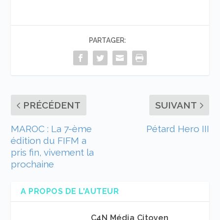
PARTAGER:
PRÉCÉDENT
SUIVANT
MAROC : La 7-ème
Pétard Hero III
édition du FIFM a
pris fin, vivement la
prochaine
A PROPOS DE L'AUTEUR
C4N Média Citoyen