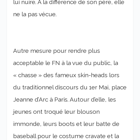
lui nuire. A la différence de son père, elle
ne la pas vécue.
Autre mesure pour rendre plus
acceptable le FN à la vue du public, la
« chasse » des fameux skin-heads lors
du traditionnel discours du 1
er
Mai, place
Jeanne d’Arc à Paris. Autour d’elle, les
jeunes ont troqué leur blouson
immonde, leurs boots et leur batte de
baseball pour le costume cravate et la