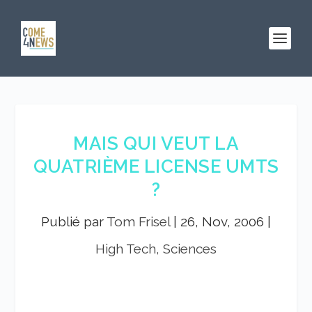
MAIS QUI VEUT LA
QUATRIÈME LICENSE UMTS
?
Publié par
Tom Frisel
|
26, Nov, 2006
|
High Tech, Sciences