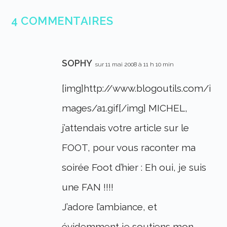
4 COMMENTAIRES
SOPHY
sur 11 mai 2008 à 11 h 10 min
[img]http://www.blogoutils.com/i
mages/a1.gif[/img] MICHEL,
j’attendais votre article sur le
FOOT, pour vous raconter ma
soirée Foot d’hier : Eh oui, je suis
une FAN !!!!
J’adore l’ambiance, et
évidemment je soutiens mon