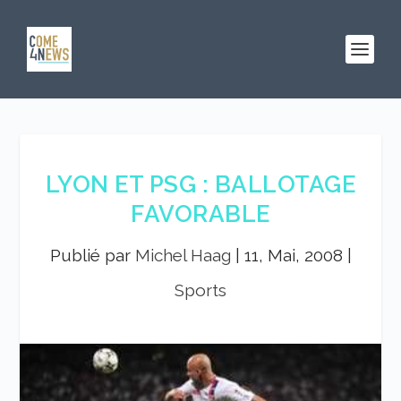
LYON ET PSG : BALLOTAGE
FAVORABLE
Publié par
Michel Haag
|
11, Mai, 2008
|
Sports