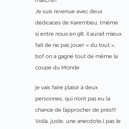
Je suis revenue avec deux
dédicaces de Karembeu, (même
si entre nous en 98, il aurait mieux
fait de ne pas jouer « du tout »,
bof on a gagné tout de même la
coupe du Monde
je vais faire plaisir à deux
personnes, qui n’ont pas eu la
chance de l’approcher de près!!!
Voilà, juste, une anecdote,( pas le