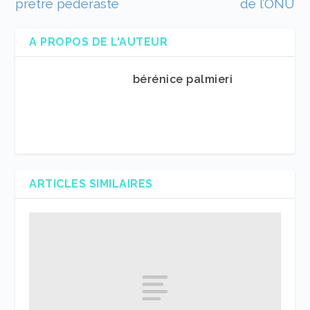
prêtre pédéraste
de l’ONU
A PROPOS DE L'AUTEUR
bérénice palmieri
ARTICLES SIMILAIRES