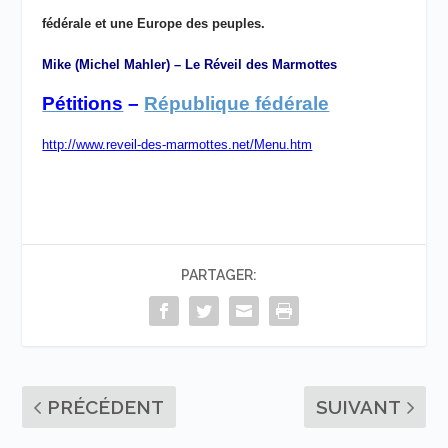
fédérale et une Europe des peuples.
Mike (Michel Mahler) – Le Réveil des Marmottes
Pétitions
–
République fédérale
http://www.reveil-des-marmottes.net/Menu.htm
PARTAGER:
PRÉCÉDENT
SUIVANT