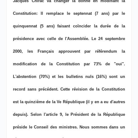
Jacques Chirac va changer la donne en modifiant la
Constitution: Il remplace le septennat (7 ans) par le
quinquennat (5 ans) faisant coïncider la durée de la
présidence avec celle de l'Assemblée. Le 24 septembre
2000, les Français approuvent par référendum la
modification de la Constitution par 73% de "oui".
L'abstention (70%) et les bulletins nuls (16%) sont un
record sans précédent. Cette révision de la Constitution
est la quinzième de la Ve République (il y en a eu d'autres
depuis). Selon l'article 9, le Président de la République
préside le Conseil des ministres. Nous sommes dans un