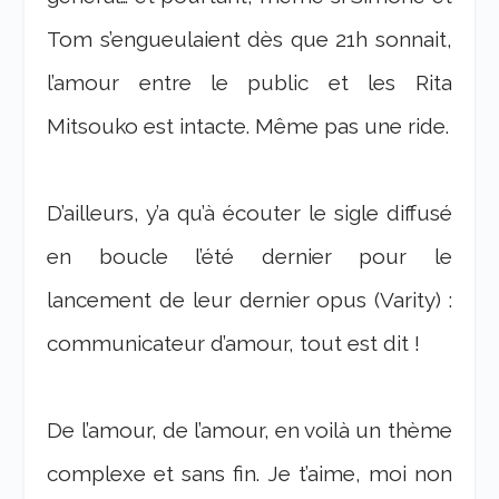
Tom s’engueulaient dès que 21h sonnait,
l’amour entre le public et les Rita
Mitsouko est intacte. Même pas une ride.
D’ailleurs, y’a qu’à écouter le sigle diffusé
en boucle l’été dernier pour le
lancement de leur dernier opus (Varity) :
communicateur d’amour, tout est dit !
De l’amour, de l’amour, en voilà un thème
complexe et sans fin. Je t’aime, moi non