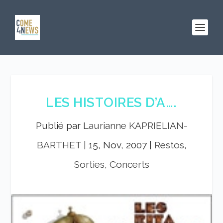
LES HISTOIRES D’A….
Publié par
Laurianne KAPRIELIAN-
BARTHET
|
15, Nov, 2007
|
Restos,
Sorties, Concerts