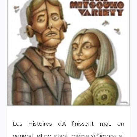
Les Histoires d’A finissent mal, en
général… et pourtant, même si Simone et