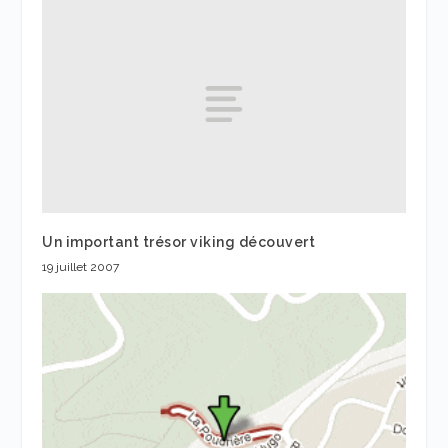
Un important trésor viking découvert
19 juillet 2007