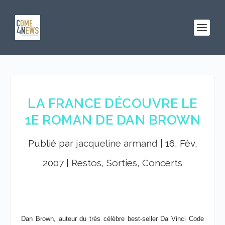
LA FRANCE DÉCOUVRE LE
1E ROMAN DE DAN BROWN
Publié par
jacqueline armand
|
16, Fév,
2007
|
Restos, Sorties, Concerts
Dan Brown, auteur du très célèbre best-seller Da Vinci Code