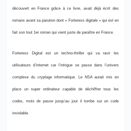
découvert en France grâce à ce livre, avait déjà écrit des
romans avant sa parution dont « Forteress digitale » qui est en
fait son tout 1
er
roman qui vient juste de paraître en France.
Forteress Digital est un techno-thriller qui va ravir les
utilisateurs d’internet car l’intrigue se passe dans l’univers
complexe du cryptage informatique. Le NSA aurait mis en
place un super ordinateur capable de déchiffrer tous les
codes, mots de passe jusqu’au jour il tombe sur un code
inviolable.