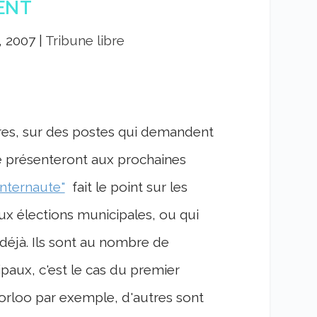
ENT
, 2007
|
Tribune libre
res, sur des postes qui demandent
e présenteront aux prochaines
'internaute"
fait le point sur les
 élections municipales, ou qui
 déjà. Ils sont au nombre de
ipaux, c'est le cas du premier
Borloo par exemple, d'autres sont