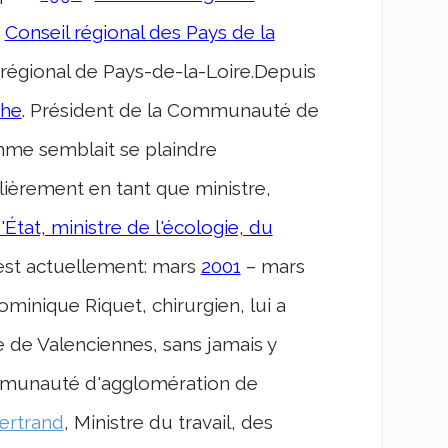
u
Conseil régional des Pays de la
 régional de Pays-de-la-Loire.Depuis
the
. Président de la Communauté de
omme semblait se plaindre
ièrement en tant que ministre,
'État, ministre de l'écologie, du
l est actuellement: mars
2001
– mars
ominique Riquet, chirurgien, lui a
 de Valenciennes, sans jamais y
mmunauté d'agglomération de
ertrand
, Ministre du travail, des