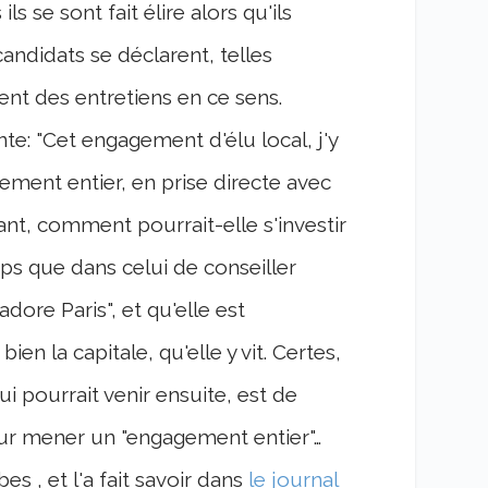
 se sont fait élire alors qu'ils
andidats se déclarent, telles
nt des entretiens en ce sens.
te: "Cet engagement d'élu local, j'y
ement entier, en prise directe avec
ant, comment pourrait-elle s'investir
 que dans celui de conseiller
dore Paris", et qu'elle est
en la capitale, qu'elle y vit. Certes,
ui pourrait venir ensuite, est de
our mener un "engagement entier"…
 , et l'a fait savoir dans
le journal