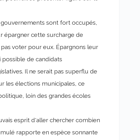
 gouvernements sont fort occupés,
our épargner cette surcharge de
ne pas voter pour eux. Épargnons leur
i possible de candidats
latives. Il ne serait pas superflu de
 les élections municipales, ce
olitique, loin des grandes écoles
auvais esprit d'aller chercher combien
cumulé rapporte en espèce sonnante