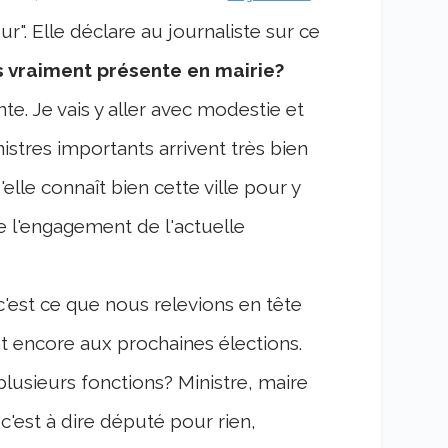
oeur". Elle déclare au journaliste sur ce
s vraiment présente en mairie?
te. Je vais y aller avec modestie et
istres importants arrivent très bien
'elle connaît bien cette ville pour y
de l'engagement de l'actuelle
c'est ce que nous relevions en tête
ent encore aux prochaines élections.
lusieurs fonctions? Ministre, maire
c'est à dire député pour rien,