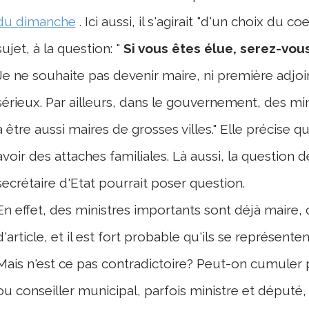
du dimanche
. Ici aussi, il s'agirait "d'un choix du c
sujet, à la question: "
Si vous êtes élue, serez-vou
Je ne souhaite pas devenir maire, ni première adjoin
sérieux. Par ailleurs, dans le gouvernement, des min
à être aussi maires de grosses villes." Elle précise qu
avoir des attaches familiales. Là aussi, la question 
secrétaire d'Etat pourrait poser question.
En effet, des ministres importants sont déjà maire, 
d'article, et il est fort probable qu'ils se représent
Mais n'est ce pas contradictoire? Peut-on cumuler p
ou conseiller municipal, parfois ministre et député, 