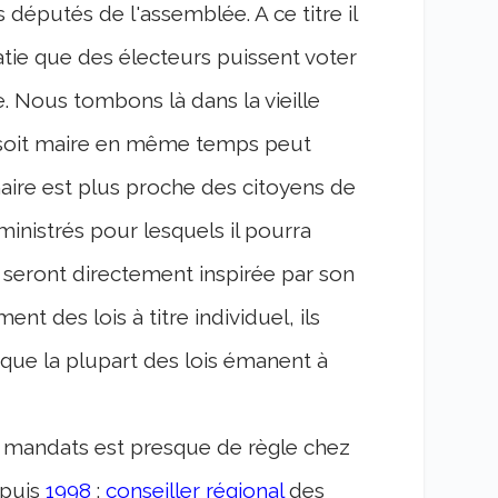
 députés de l'assemblée. A ce titre il
tie que des électeurs puissent voter
. Nous tombons là dans la vieille
 soit maire en même temps peut
maire est plus proche des citoyens de
ministrés pour lesquels il pourra
 seront directement inspirée par son
t des lois à titre individuel, ils
t que la plupart des lois émanent à
 de mandats est presque de règle chez
epuis
1998
:
conseiller régional
des