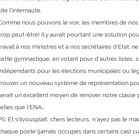
site l'internaute.
Comme nous pouvons le voir, les membres de nos
trop peut-être! Il y aurait pourtant une solution p
travail à nos ministres et à nos secrétaires d'Etat: 
cette gymnastique, en votant pour d'autres listes, s
indépendants pour les élections municipales ou légis
trouver un nouveau système de représentation pour
serait un excellent moyen de rénover notre classe p
telles que l'ENA…
PS: Et s'ilvousplait, chers lecteurs, n'ayez pas le m
chaque poste (jamais occupés dans certains cas) 