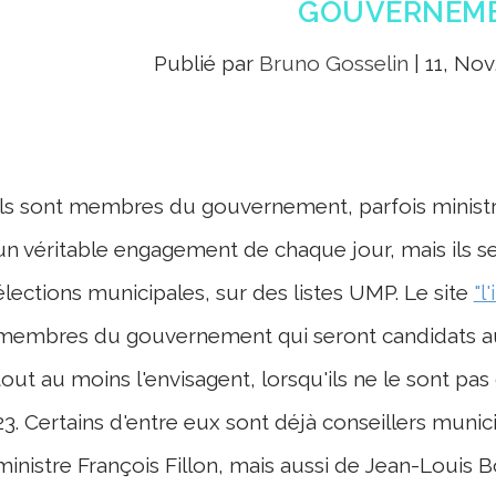
GOUVERNEM
Publié par
Bruno Gosselin
|
11, Nov
Ils sont membres du gouvernement, parfois minist
un véritable engagement de chaque jour, mais ils s
élections municipales, sur des listes UMP. Le site
"l
membres du gouvernement qui seront candidats aux
tout au moins l'envisagent, lorsqu'ils ne le sont pas
23. Certains d'entre eux sont déjà conseillers munic
ministre François Fillon, mais aussi de Jean-Louis 