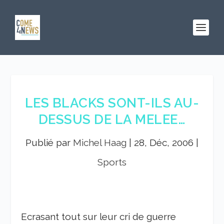
LES BLACKS SONT-ILS AU-
DESSUS DE LA MELEE…
Publié par
Michel Haag
|
28, Déc, 2006
|
Sports
Ecrasant tout sur leur cri de guerre