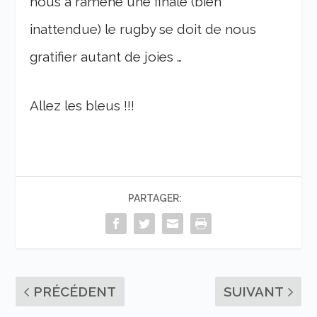
nous a ramené une finale (bien
inattendue) le rugby se doit de nous
gratifier autant de joies …
Allez les bleus !!!
PARTAGER:
PRÉCÉDENT
SUIVANT