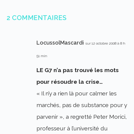
2 COMMENTAIRES
LocussolMascardi
sur 12 octobre 2008 à 8 h
51 min
LE G7 n’a pas trouvé les mots
pour résoudre la crise…
« Il n’y a rien là pour calmer les
marchés, pas de substance pour y
parvenir », a regretté Peter Morici,
professeur à l’université du