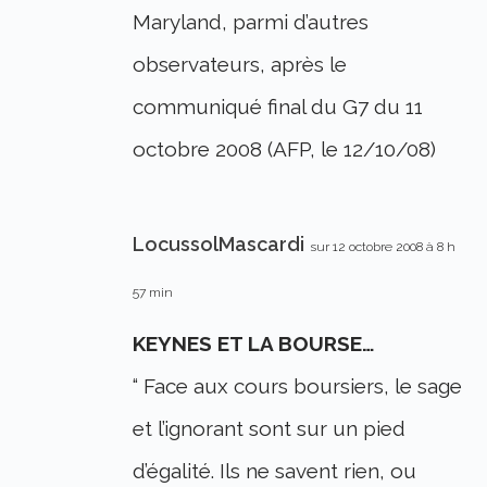
Maryland, parmi d’autres
observateurs, après le
communiqué final du G7 du 11
octobre 2008 (AFP, le 12/10/08)
LocussolMascardi
sur 12 octobre 2008 à 8 h
57 min
KEYNES ET LA BOURSE…
“ Face aux cours boursiers, le sage
et l’ignorant sont sur un pied
d’égalité. Ils ne savent rien, ou