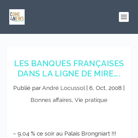
LES BANQUES FRANÇAISES
DANS LA LIGNE DE MIRE….
Publié par
André Locussol
|
6, Oct, 2008
|
Bonnes affaires, Vie pratique
– 9,04 % ce soir au Palais Brongniart !!!