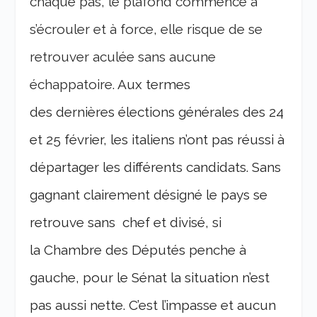
chaque pas, le plafond commence à
s’écrouler et à force, elle risque de se
retrouver aculée sans aucune
échappatoire.
Aux termes
des dernières élections générales des 24
et 25 février, les italiens n’ont pas réussi à
départager les différents candidats. Sans
gagnant clairement désigné le pays se
retrouve sans chef et divisé, si
la Chambre des Députés penche à
gauche, pour le Sénat la situation n’est
pas aussi nette. C’est l’impasse et aucun