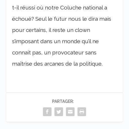
t-il réussi où notre Coluche national a
échoué? Seul le futur nous le dira mais
pour certains, il reste un clown
s’imposant dans un monde qu’il ne
connait pas, un provocateur sans
maîtrise des arcanes de la politique.
PARTAGER: