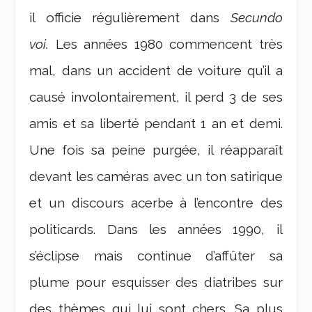
il officie régulièrement dans
Secundo
voi.
Les années 1980 commencent très
mal, dans un accident de voiture qu’il a
causé involontairement, il perd 3 de ses
amis et sa liberté pendant 1 an et demi.
Une fois sa peine purgée, il réapparaît
devant les caméras avec un ton satirique
et un discours acerbe à l’encontre des
politicards. Dans les années 1990, il
s’éclipse mais continue d’affûter sa
plume pour esquisser des diatribes sur
des thèmes qui lui sont chers. Sa plus