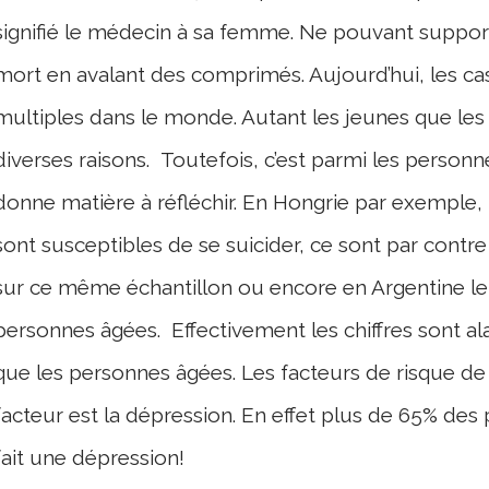
signifié le médecin à sa femme. Ne pouvant supporte
mort en avalant des comprimés.
Aujourd’hui, les c
multiples dans le monde. Autant les jeunes que les
diverses raisons.
Toutefois, c’est parmi les personn
donne matière à réfléchir. En Hongrie par exemple,
sont susceptibles de se suicider, ce sont par contr
sur ce même échantillon ou encore en Argentine le
personnes âgées.
Effectivement les chiffres sont a
que les personnes âgées. Les facteurs de risque de s
facteur est la dépression. En effet plus de 65% des
fait une dépression!