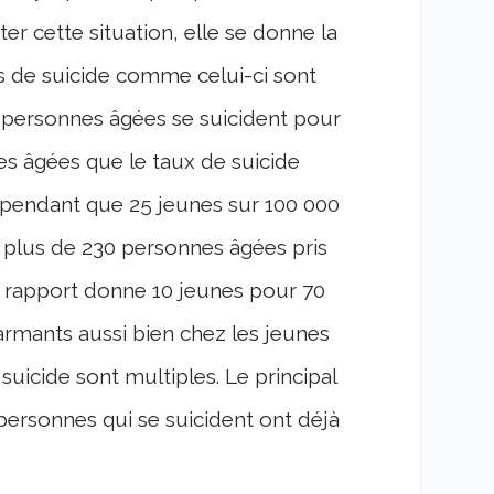
r cette situation, elle se donne la
as de suicide comme celui-ci sont
 personnes âgées se suicident pour
es âgées que le taux de suicide
 pendant que 25 jeunes sur 100 000
e plus de 230 personnes âgées pris
 rapport donne 10 jeunes pour 70
larmants aussi bien chez les jeunes
uicide sont multiples. Le principal
 personnes qui se suicident ont déjà