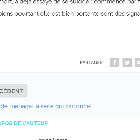
mort,
a déjà
essayé
de se suicider,
commence par f
biens pourtant elle est bien portante sont des signa
PARTAGER:
CÉDENT
de ménage: la série qui cartonne!
OPOS DE L'AUTEUR