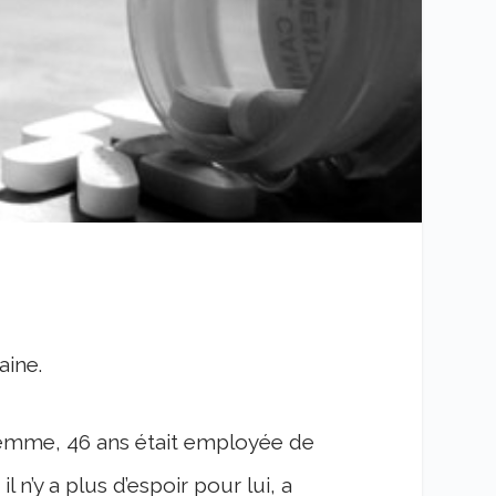
aine.
 femme, 46 ans était employée de
l n’y a plus d’espoir pour lui, a