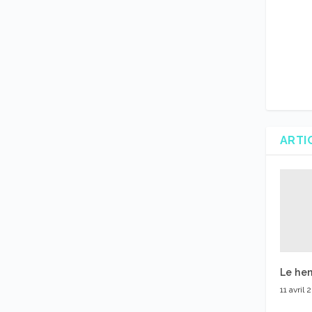
ARTI
Le hen
11 avril 