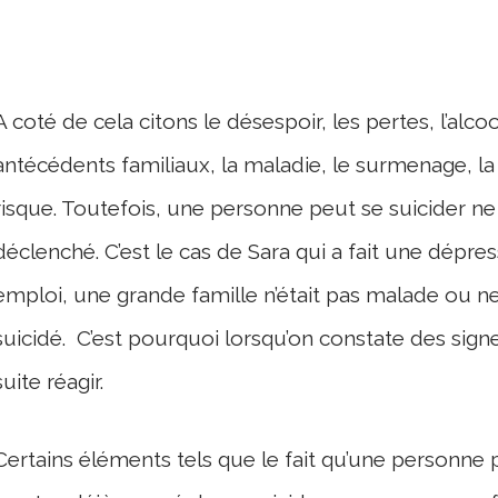
A coté de cela citons le désespoir, les pertes, l’alco
antécédents familiaux, la maladie, le surmenage, l
risque. Toutefois, une personne peut se suicider ne 
déclenché. C’est le
cas
de Sara qui a fait une dépres
emploi, une grande famille n’était pas malade ou ne 
suicidé.
C’est pourquoi lorsqu’on constate des signes
suite réagir.
Certains éléments tels que le fait qu’une personne