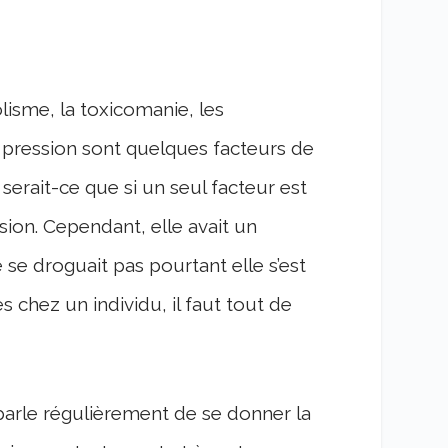
olisme, la toxicomanie, les
a pression sont quelques facteurs de
serait-ce que si un seul facteur est
sion. Cependant, elle avait un
se droguait pas pourtant elle s’est
 chez un individu, il faut tout de
 parle régulièrement de se donner
la