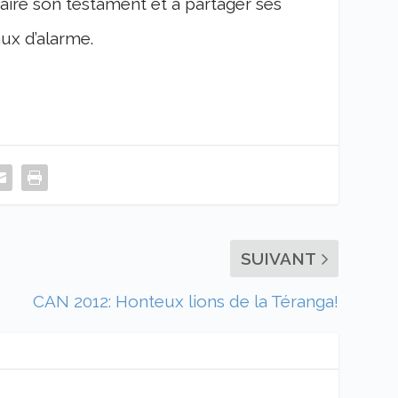
aire son
testament
et à partager ses
ux d’alarme.
SUIVANT
CAN 2012: Honteux lions de la Téranga!