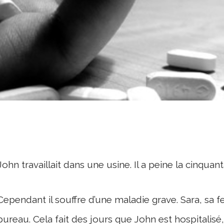
John travaillait dans une usine. Il a peine la cinquant
Cependant il souffre d’une maladie grave. Sara, sa
bureau. Cela fait des jours que John est hospitalisé, i