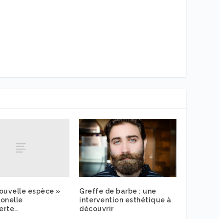
ouvelle espèce »
Greffe de barbe : une
onelle
intervention esthétique à
erte…
découvrir