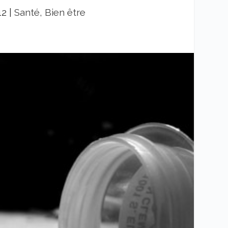
12
|
Santé, Bien être