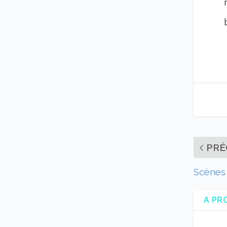
PRÉ
Scènes 
A PR