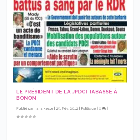
LE PRÉSIDENT DE LA JPDCI TABASSÉ À
BONON
Publié par
nana keste
|
29, Fév, 2012
|
Politique
|
0
|
...