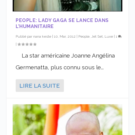
PEOPLE: LADY GAGA SE LANCE DANS
L’HUMANITAIRE
Publié par
nana keste
|
10, Mar, 2012
|
People, Jet Set, Luxe
|
1
|
La star américaine Joanne Angélina
Germenatta, plus connu sous le...
LIRE LA SUITE