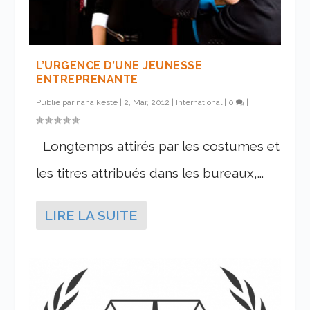
L’URGENCE D’UNE JEUNESSE
ENTREPRENANTE
Publié par
nana keste
|
2, Mar, 2012
|
International
|
0
|
Longtemps attirés par les costumes et
les titres attribués dans les bureaux,...
LIRE LA SUITE