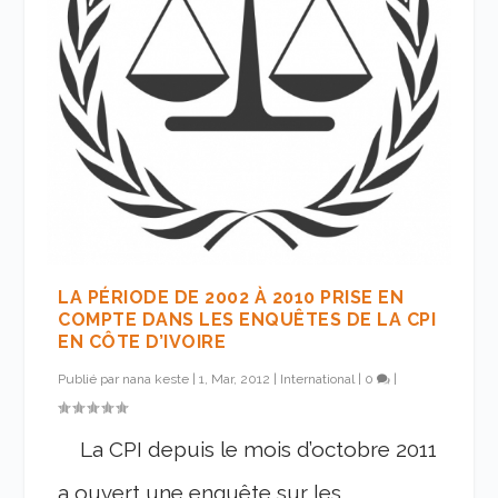
LA PÉRIODE DE 2002 À 2010 PRISE EN
COMPTE DANS LES ENQUÊTES DE LA CPI
EN CÔTE D’IVOIRE
Publié par
nana keste
|
1, Mar, 2012
|
International
|
0
|
La CPI depuis le mois d’octobre 2011
a ouvert une enquête sur les...