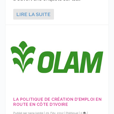
LIRE LA SUITE
LA POLITIQUE DE CRÉATION D’EMPLOI EN
ROUTE EN CÔTE D’IVOIRE
Publié par
nana keste
|
29, Fév, 2012
|
Politique
|
0
|