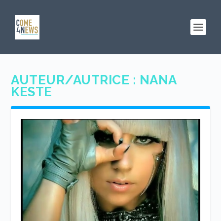
AUTEUR/AUTRICE :
NANA
KESTE