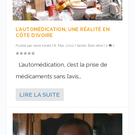
L’AUTOMÉDICATION, UNE RÉALITÉ EN
CÔTE D’IVOIRE
Publié par
nana keste
|
8, Mar, 2012
|
Santé, Bien être
|
0
|
L’automédication, c’est la prise de
médicaments sans l’avis...
LIRE LA SUITE