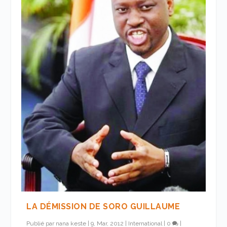
LA DÉMISSION DE SORO GUILLAUME
Publié par
nana keste
|
9, Mar, 2012
|
International
|
0
|