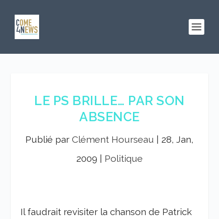
LE PS BRILLE… PAR SON
ABSENCE
Publié par
Clément Hourseau
|
28, Jan,
2009
|
Politique
Il faudrait revisiter la chanson de Patrick