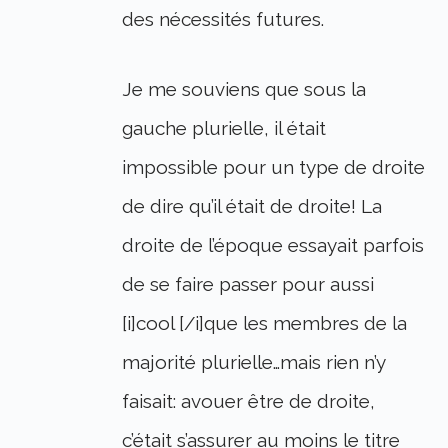
des nécessités futures.
Je me souviens que sous la
gauche plurielle, il était
impossible pour un type de droite
de dire qu’il était de droite! La
droite de l’époque essayait parfois
de se faire passer pour aussi
[i]cool [/i]que les membres de la
majorité plurielle…mais rien n’y
faisait: avouer être de droite,
c’était s’assurer au moins le titre