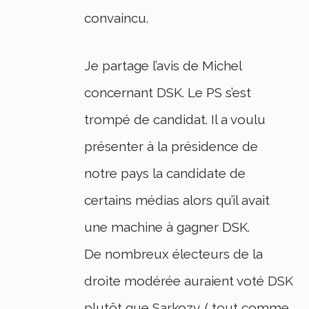
convaincu.
Je partage l’avis de Michel
concernant DSK. Le PS s’est
trompé de candidat. Il a voulu
présenter à la présidence de
notre pays la candidate de
certains médias alors qu’il avait
une machine à gagner DSK.
De nombreux électeurs de la
droite modérée auraient voté DSK
plutôt que Sarkozy. ( tout comme