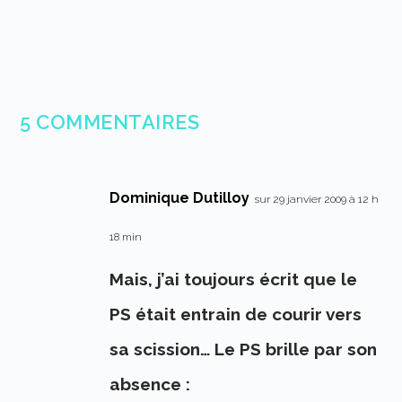
5 COMMENTAIRES
Dominique Dutilloy
sur 29 janvier 2009 à 12 h
18 min
Mais, j’ai toujours écrit que le
PS était entrain de courir vers
sa scission… Le PS brille par son
absence :