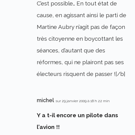
C’est possible… En tout état de
cause, en agissant ainsi le parti de
Martine Aubry n’agit pas de façon
très citoyenne en boycottant les
séances, d’autant que des
réformes, qui ne plairont pas ses
électeurs risquent de passer ![/b]
michel
sur 29 janvier 2009 à 18 h 22 min
Y a t-il encore un pilote dans
l’avion !!