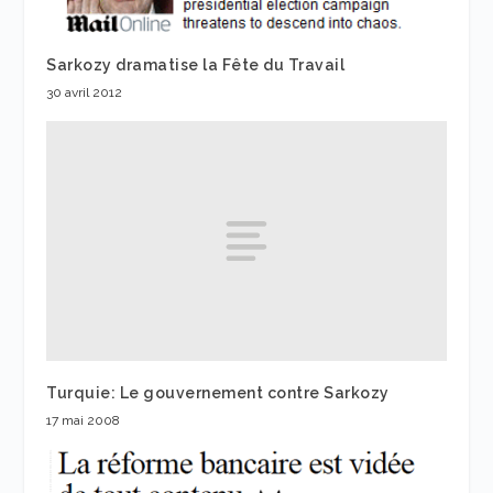
Sarkozy dramatise la Fête du Travail
30 avril 2012
Turquie: Le gouvernement contre Sarkozy
17 mai 2008