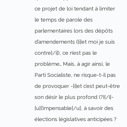
ce projet de loi tendant à limiter
le temps de parole des
parlementaires lors des dépôts
d’amendements ([i]et moi je suis
contre[/i]), ce n’est pas le
problème… Mais, à agir ainsi, le
Parti Socialiste, ne risque-t-il pas
de provoquer -[i]et c’est peut-être
son désir le plus profond (?)[/i]-
[u]l’impensable[/u], à savoir des
élections législatives anticipées ?