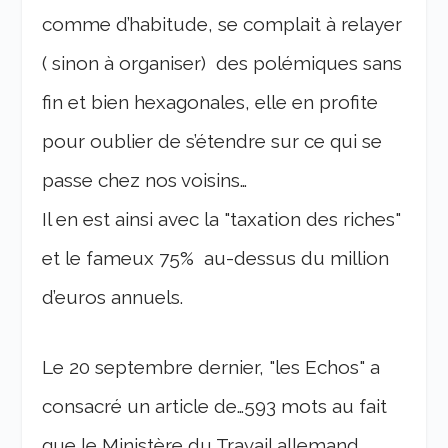
comme d’habitude, se complait à relayer
( sinon à organiser) des polémiques sans
fin et bien hexagonales, elle en profite
pour oublier de s’étendre sur ce qui se
passe chez nos voisins…
Il en est ainsi avec la "taxation des riches"
et le fameux 75% au-dessus du million
d’euros annuels.
Le 20 septembre dernier, "les Echos" a
consacré un article de…593 mots au fait
que le Ministère du Travail allemand