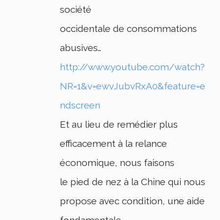
société
occidentale de consommations
abusives…
http://www.youtube.com/watch?
NR=1&v=ewvJubvRxA0&feature=e
ndscreen
Et au lieu de remédier plus
efficacement à la relance
économique, nous faisons
le pied de nez à la Chine qui nous
propose avec condition, une aide
fondamentale