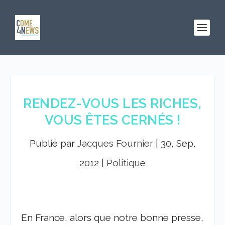
RENDEZ-VOUS LES RICHES,
VOUS ÊTES CERNÉS !
Publié par
Jacques Fournier
|
30, Sep,
2012
|
Politique
En France, alors que notre bonne presse,