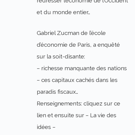
redresser l’économie de l’Occident
et du monde entier…
Gabriel Zucman de l’école
d’économie de Paris, a enquêté
sur la soit-disante:
– richesse manquante des nations
– ces capitaux cachés dans les
paradis fiscaux…
Renseignements: cliquez sur ce
lien et ensuite sur – La vie des
idées –