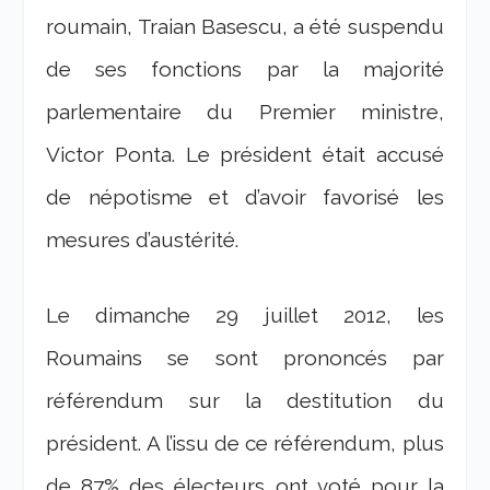
roumain, Traian Basescu, a été suspendu
de ses fonctions par la majorité
parlementaire du Premier ministre,
Victor Ponta. Le président était accusé
de népotisme et d’avoir favorisé les
mesures d’austérité.
Le dimanche 29 juillet 2012, les
Roumains se sont prononcés par
référendum sur la destitution du
président. A l’issu de ce référendum, plus
de 87% des électeurs ont voté pour la