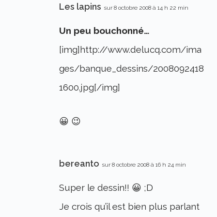
Les lapins
sur 8 octobre 2008 à 14 h 22 min
Un peu bouchonné…
[img]http://www.delucq.com/ima
ges/banque_dessins/2008092418
1600.jpg[/img]
😀 😉
bereanto
sur 8 octobre 2008 à 16 h 24 min
Super le dessin!! 😀 ;D
Je crois qu’il est bien plus parlant