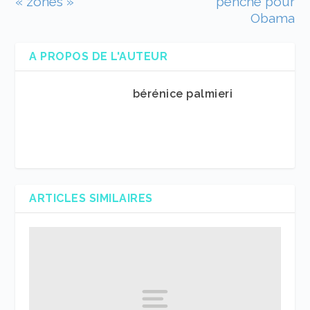
« zonés »
penche pour
Obama
A PROPOS DE L'AUTEUR
bérénice palmieri
ARTICLES SIMILAIRES