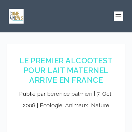
LE PREMIER ALCOOTEST
POUR LAIT MATERNEL
ARRIVE EN FRANCE
Publié par
bérénice palmieri
|
7, Oct,
2008
|
Ecologie, Animaux, Nature