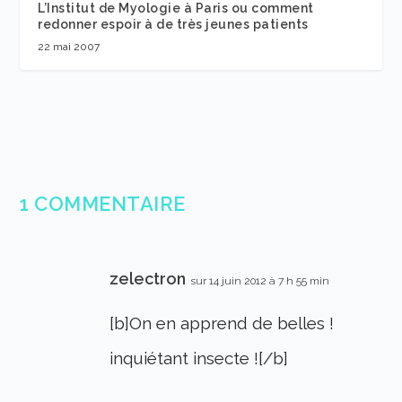
L’Institut de Myologie à Paris ou comment
redonner espoir à de très jeunes patients
22 mai 2007
1 COMMENTAIRE
zelectron
sur 14 juin 2012 à 7 h 55 min
[b]On en apprend de belles !
inquiétant insecte ![/b]