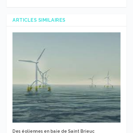
ARTICLES SIMILAIRES
Des éoliennes en baie de Saint Brieuc