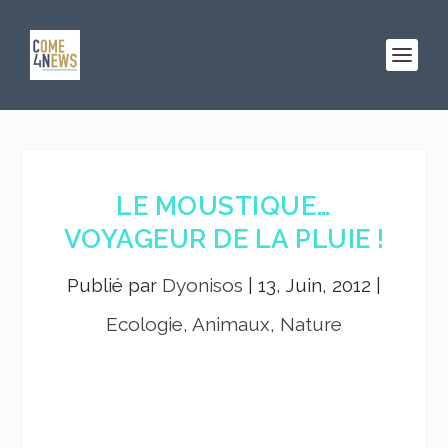
LE MOUSTIQUE…
VOYAGEUR DE LA PLUIE !
Publié par
Dyonisos
|
13, Juin, 2012
|
Ecologie, Animaux, Nature