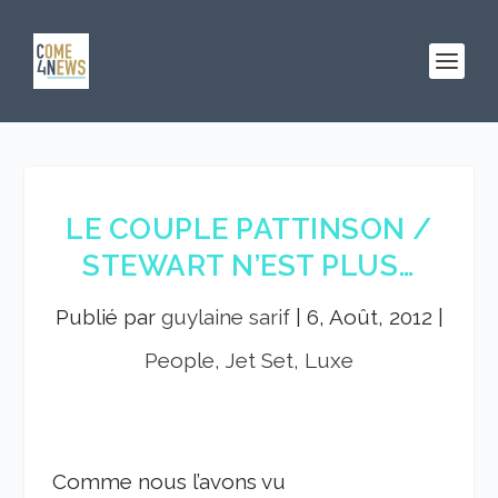
LE COUPLE PATTINSON /
STEWART N’EST PLUS…
Publié par
guylaine sarif
|
6, Août, 2012
|
People, Jet Set, Luxe
Comme nous l’avons vu