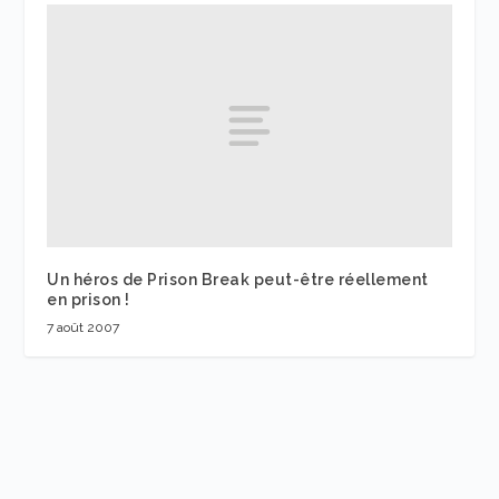
Un héros de Prison Break peut-être réellement
en prison !
7 août 2007