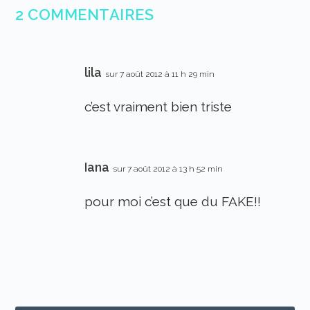
2 COMMENTAIRES
lila
sur 7 août 2012 à 11 h 29 min
c’est vraiment bien triste
Iana
sur 7 août 2012 à 13 h 52 min
pour moi c’est que du FAKE!!