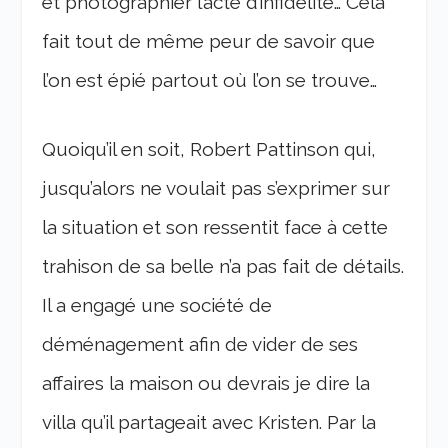
et photographier l’acte d’infidélité… Cela
fait tout de même peur de savoir que
l’on est épié partout où l’on se trouve…
Quoiqu’il en soit, Robert Pattinson qui,
jusqu’alors ne voulait pas s’exprimer sur
la situation et son ressentit face à cette
trahison de sa belle n’a pas fait de détails.
Il a engagé une société de
déménagement afin de vider de ses
affaires la maison ou devrais je dire la
villa qu’il partageait avec Kristen. Par la