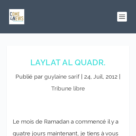
LAYLAT AL QUADR.
Publié par
guylaine sarif
|
24, Juil, 2012
|
Tribune libre
Le mois de Ramadan a commencé il y a
quatre jours maintenant, je tiens à vous