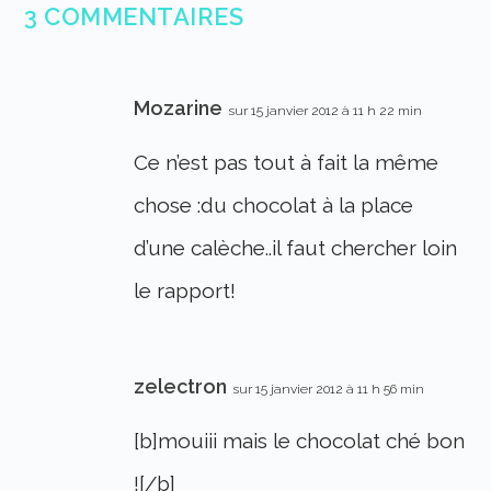
3 COMMENTAIRES
Mozarine
sur 15 janvier 2012 à 11 h 22 min
Ce n’est pas tout à fait la même
chose :du chocolat à la place
d’une calèche..il faut chercher loin
le rapport!
zelectron
sur 15 janvier 2012 à 11 h 56 min
[b]mouiii mais le chocolat ché bon
![/b]