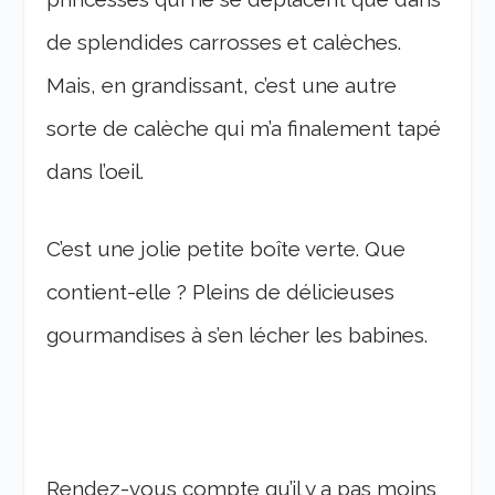
de splendides carrosses et calèches.
Mais, en grandissant, c’est une autre
sorte de calèche qui m’a finalement tapé
dans l’oeil.
C’est une jolie petite boîte verte. Que
contient-elle ? Pleins de délicieuses
gourmandises à s’en lécher les babines.
Rendez-vous compte qu’il y a pas moins