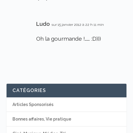
Ludo
sur 15 janvier 2012 à 22 h 11 min
Oh la gourmande !……. :D)))
CATÉGORIES
Articles Sponsorisés
Bonnes affaires, Vie pratique