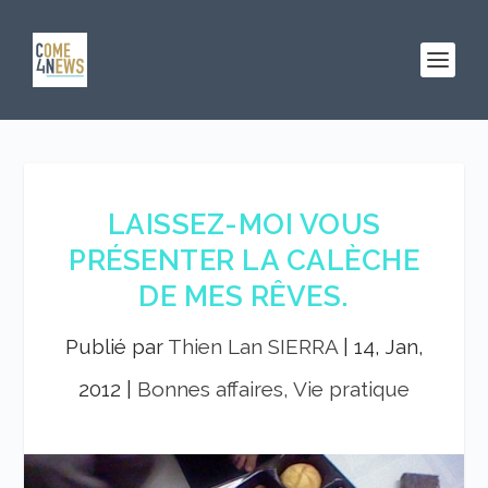
LAISSEZ-MOI VOUS
PRÉSENTER LA CALÈCHE
DE MES RÊVES.
Publié par
Thien Lan SIERRA
|
14, Jan,
2012
|
Bonnes affaires, Vie pratique