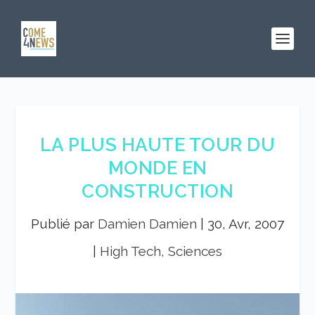
LA PLUS HAUTE TOUR DU
MONDE EN
CONSTRUCTION
Publié par
Damien Damien
|
30, Avr, 2007
|
High Tech, Sciences