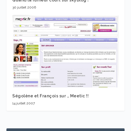
Quand la rumeur court sur skyblog !
30 juillet 2006
Ségolène et François sur … Meetic !!
14 juillet 2007