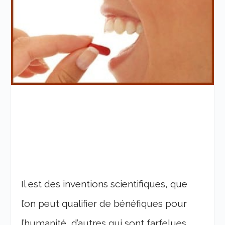
Il est des inventions scientifiques, que
l’on peut qualifier de bénéfiques pour
l’humanité, d’autres qui sont farfelues