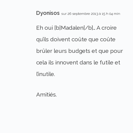
Dyonisos
sur 26 septembre 2013 à 15 h 04 min
Eh oui [b]Madalen[/b]… A croire
qu’ils doivent coûte que coûte
brûler leurs budgets et que pour
cela ils innovent dans le futile et
l’inutile.
Amitiés.