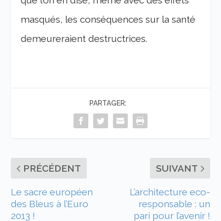
que l’on en dise, même avec des effets
masqués, les conséquences sur la santé
demeureraient destructrices.
PARTAGER:
PRÉCÉDENT
SUIVANT
Le sacre européen
L’architecture eco-
des Bleus à l’Euro
responsable : un
2013 !
pari pour l’avenir !