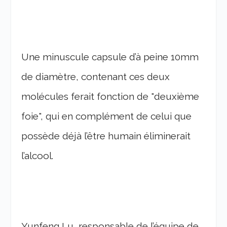
Une minuscule capsule d’à peine 10mm
de diamètre, contenant ces deux
molécules ferait fonction de "deuxième
foie", qui en complément de celui que
possède déjà l’être humain éliminerait
l’alcool.
Yunfeng Lu, responsable de l’équipe de