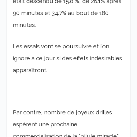
était descendu de 15.8 %, de 26.1% après
90 minutes et 34.7% au bout de 180
minutes.
Les essais vont se poursuivre et l’on
ignore à ce jour si des effets indésirables
apparaîtront.
Par contre, nombre de joyeux drilles
espèrent une prochaine
commercialisation de la "pilule miracle"