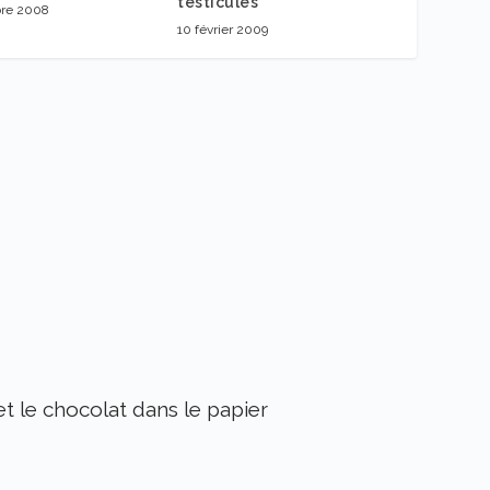
testicules
bre 2008
10 février 2009
et le chocolat dans le papier