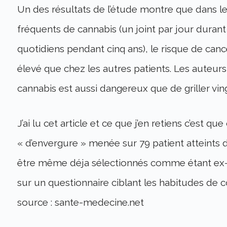
Un des résultats de l’étude montre que dans
fréquents de cannabis (un joint par jour durant
quotidiens pendant cinq ans), le risque de can
élevé que chez les autres patients. Les auteu
cannabis est aussi dangereux que de griller ving
J’ai lu cet article et ce que j’en retiens c’est 
« d’envergure » menée sur 79 patient atteint
être même déja sélectionnés comme étant ex
sur un questionnaire ciblant les habitudes de
source : sante-medecine.net