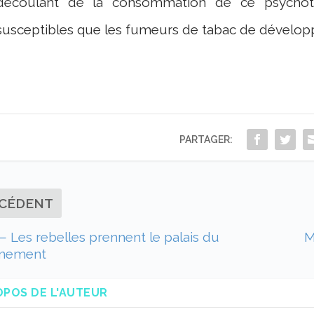
découlant de la consommation de ce psychotr
susceptibles que les fumeurs de tabac de dévelop
PARTAGER:
CÉDENT
 Les rebelles prennent le palais du
M
nement
OPOS DE L'AUTEUR