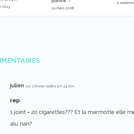
plante… !
4 septem
er 2013
24 mars 2008
MMENTAIRES
julien
sur 3 février 2008 à 9 h 24 min
rep
1 joint = 20 cigarettes??? Et la marmotte elle m
alu nan?