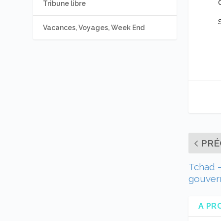
Tribune libre
Vacances, Voyages, Week End
PRÉ
Tchad —
gouver
A PR