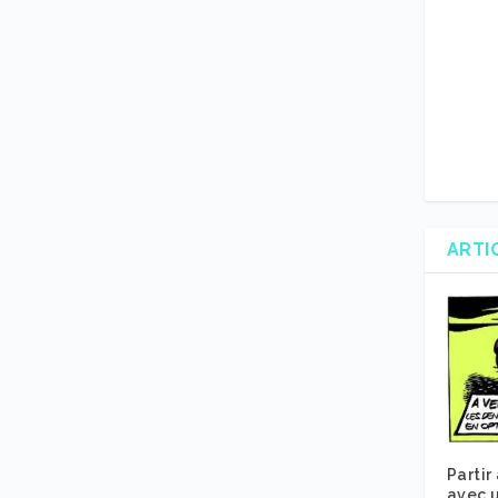
ARTI
Partir
avec u