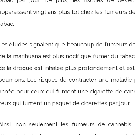
apparaissent vingt ans plus tôt chez les fumeurs 
tabac.
Les études signalent que beaucoup de fumeurs de 
de la marihuana est plus nocif que fumer du tabac
de la drogue est inhalée plus profondément et es
poumons. Les risques de contracter une maladie
année pour ceux qui fument une cigarette de cann
ceux qui fument un paquet de cigarettes par jour.
Ainsi, non seulement les fumeurs de cannabis 