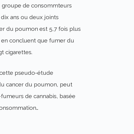
 le groupe de consommteurs
 dix ans ou deux joints
cer du poumon est 5,7 fois plus
rs en concluent que fumer du
t cigarettes.
que cette pseudo-étude
s du cancer du poumon, peut
-fumeurs de cannabis, basée
 consommation…