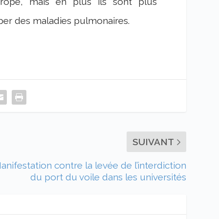
ope, mais en plus ils sont plus
per des maladies pulmonaires.
SUIVANT
anifestation contre la levée de l’interdiction
du port du voile dans les universités