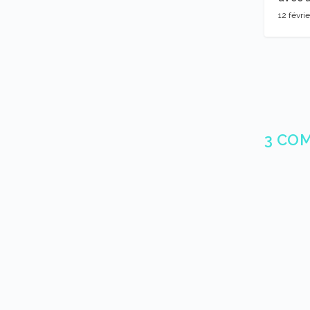
12 févri
3 CO