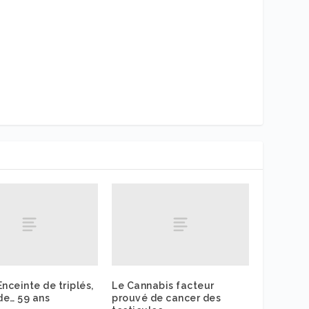
Enceinte de triplés,
Le Cannabis facteur
 de… 59 ans
prouvé de cancer des