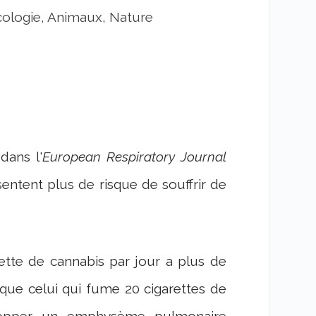
cologie, Animaux, Nature
dans l'
European Respiratory Journal
ntent plus de risque de souffrir de
ette de cannabis par jour a plus de
ue celui qui fume 20 cigarettes de
elopper un emphysème pulmonaire