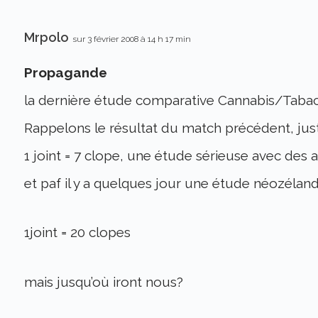
Mrpolo
sur 3 février 2008 à 14 h 17 min
Propagande
la dernière étude comparative Cannabis/Tabac
Rappelons le résultat du match précédent, just
1 joint = 7 clope, une étude sérieuse avec des a
et paf il y a quelques jour une étude néozéland
1joint = 20 clopes
mais jusqu’où iront nous?