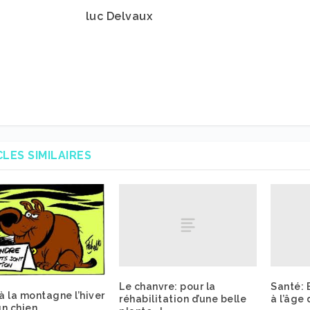
luc Delvaux
CLES SIMILAIRES
Le chanvre: pour la
Santé: 
 à la montagne l’hiver
réhabilitation d’une belle
à l’âge
n chien.