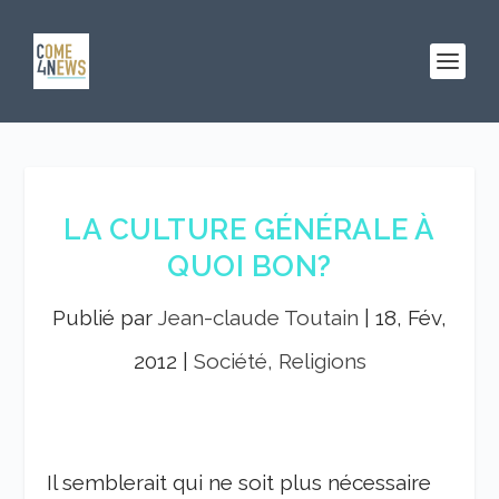
LA CULTURE GÉNÉRALE À
QUOI BON?
Publié par
Jean-claude Toutain
|
18, Fév,
2012
|
Société, Religions
Il semblerait qui ne soit plus nécessaire