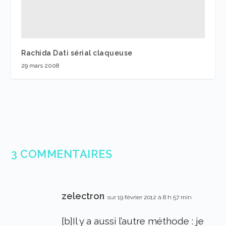
Rachida Dati sérial claqueuse
29 mars 2008
3 COMMENTAIRES
zelectron
sur 19 février 2012 à 8 h 57 min
[b]Il y a aussi l’autre méthode : je