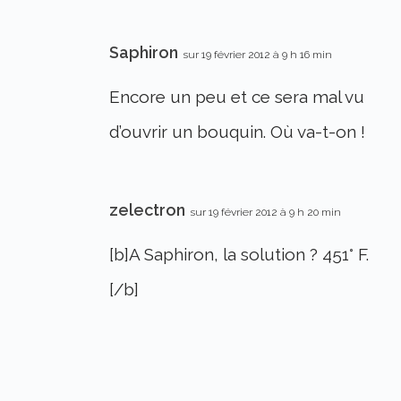
Saphiron
sur 19 février 2012 à 9 h 16 min
Encore un peu et ce sera mal vu
d’ouvrir un bouquin. Où va-t-on !
zelectron
sur 19 février 2012 à 9 h 20 min
[b]A Saphiron, la solution ? 451° F.
[/b]