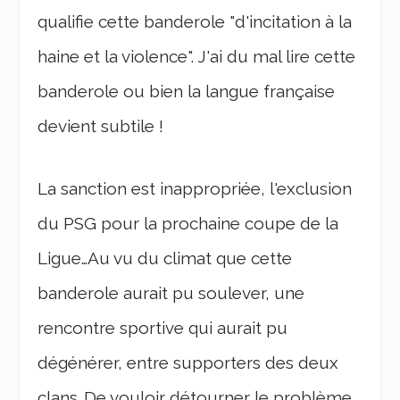
qualifie cette banderole "d'incitation à la
haine et la violence". J'ai du mal lire cette
banderole ou bien la langue française
devient subtile !
La sanction est inappropriée, l'exclusion
du PSG pour la prochaine coupe de la
Ligue…Au vu du climat que cette
banderole aurait pu soulever, une
rencontre sportive qui aurait pu
dégénérer, entre supporters des deux
clans…De vouloir détourner le problème