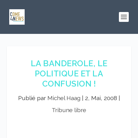
LA BANDEROLE, LE
POLITIQUE ET LA
CONFUSION !
Publié par
Michel Haag
|
2, Mai, 2008
|
Tribune libre