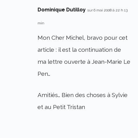
Dominique Dutilloy
sur 6 mai 2008 à 22 h 13
min
Mon Cher Michel, bravo pour cet
article : il est la continuation de
ma lettre ouverte à Jean-Marie Le
Pen…
Amitiés… Bien des choses à Sylvie
et au Petit Tristan