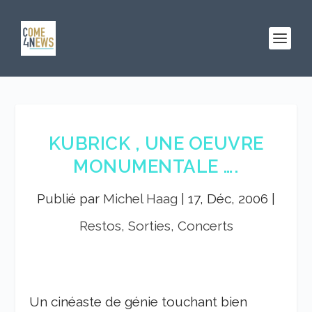
KUBRICK , UNE OEUVRE
MONUMENTALE ….
Publié par
Michel Haag
|
17, Déc, 2006
|
Restos, Sorties, Concerts
Un cinéaste de génie touchant bien