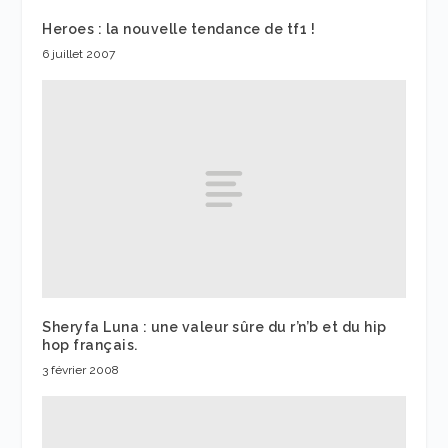
Heroes : la nouvelle tendance de tf1 !
6 juillet 2007
Sheryfa Luna : une valeur sûre du r’n’b et du hip
hop français.
3 février 2008