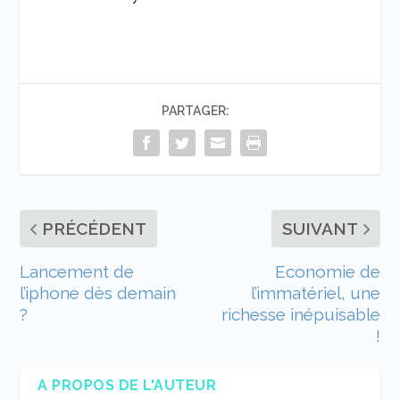
PARTAGER:
PRÉCÉDENT
SUIVANT
Lancement de
Economie de
l’iphone dès demain
l’immatériel, une
?
richesse inépuisable
!
A PROPOS DE L'AUTEUR