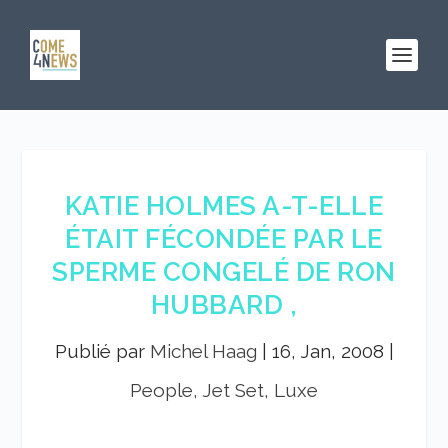
KATIE HOLMES A-T-ELLE
ÉTAIT FÉCONDÉE PAR LE
SPERME CONGELÉ DE RON
HUBBARD ,
Publié par
Michel Haag
|
16, Jan, 2008
|
People, Jet Set, Luxe