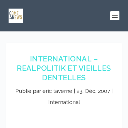
INTERNATIONAL –
REALPOLITIK ET VIEILLES
DENTELLES
Publié par
eric taverne
|
23, Déc, 2007
|
International