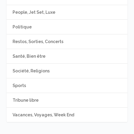
People, Jet Set, Luxe
Politique
Restos, Sorties, Concerts
Santé, Bien être
Société, Religions
Sports
Tribune libre
Vacances, Voyages, Week End