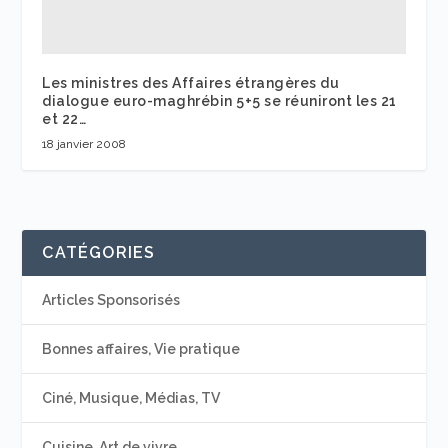
Les ministres des Affaires étrangères du
dialogue euro-maghrébin 5+5 se réuniront les 21
et 22…
18 janvier 2008
CATÉGORIES
Articles Sponsorisés
Bonnes affaires, Vie pratique
Ciné, Musique, Médias, TV
Cuisine, Art de vivre