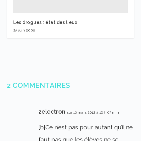
Les drogues : état des lieux
25 juin 2008
2 COMMENTAIRES
zelectron
sur 10 mars 2012 à 16 h 03 min
[b]Ce n’est pas pour autant qu’il ne
faut pas que les élèves ne se