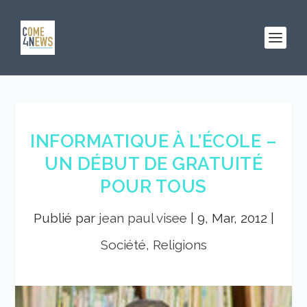
INFORMATIQUE À L’ÉCOLE –
UN DÉBUT DE GRATUITÉ
POUR TOUS
Publié par
jean paul visee
|
9, Mar, 2012
|
Société, Religions