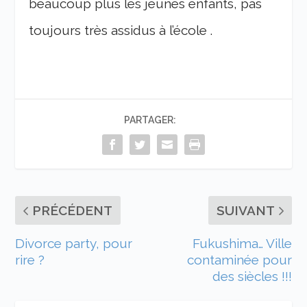
beaucoup plus les jeunes enfants, pas
toujours très assidus à l’école .
PARTAGER:
PRÉCÉDENT
SUIVANT
Divorce party, pour
Fukushima… Ville
rire ?
contaminée pour
des siècles !!!