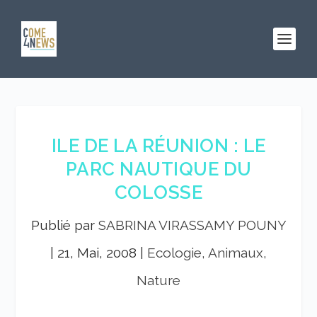
ILE DE LA RÉUNION : LE
PARC NAUTIQUE DU
COLOSSE
Publié par
SABRINA VIRASSAMY POUNY
|
21, Mai, 2008
|
Ecologie, Animaux,
Nature