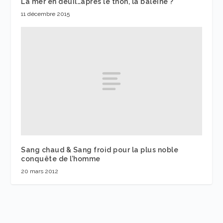
La mer en deuil…après le thon, la baleine ?
11 décembre 2015
Sang chaud & Sang froid pour la plus noble
conquête de l’homme
20 mars 2012