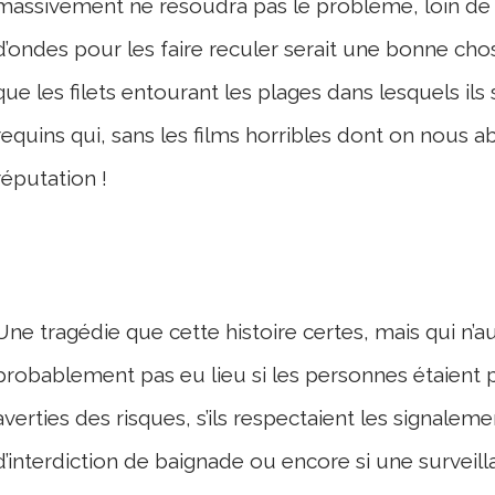
massivement ne résoudra pas le problème, loin de
d’ondes pour les faire reculer serait une bonne ch
que les filets entourant les plages dans lesquels ils
requins qui, sans les films horribles dont on nous a
réputation !
Une tragédie que cette histoire certes, mais qui n’au
probablement pas eu lieu si les personnes étaient 
averties des risques, s’ils respectaient les signaleme
d’interdiction de baignade ou encore si une surveil