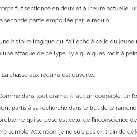
corps fut sectionné en deux et à l’heure actuelle, un
la seconde partie emportée par le requin…
Une histoire tragique qui fait écho à celle du jeun
à une attaque de ce type il y a quelques mois à pei
La chasse aux requins est ouverte…
Comme dans tout drame, il faut un coupable. En l’o
sont partis à sa recherche dans le but de le ramener
problème qui se pose est celui de l’inconscience des
me semble. Attention, je ne suis pas en train de dé