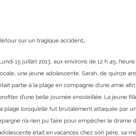
Retour sur un tragique accident…
Lundi 15 juillet 2013, aux environs de 12 h 45, heure
locale, une jeune adolescente, Sarah, de quinze an
était partie à la plage en compagnie d’une amie afin
profiter d’une belle journée ensoleillée. La jeune fi
la plage lorsqu’elle fut brutalement attaquée par un 
épargné n’a rien pu faire pour empêcher le drame d
adolescente était en vacances chez son père, sa m