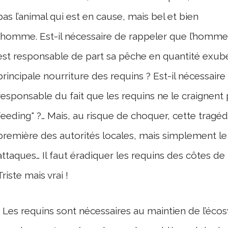
pas l’animal qui est en cause, mais bel et bien
l’homme. Est-il nécessaire de rappeler que l’homme
est responsable de part sa pêche en quantité exubé
principale nourriture des requins ? Est-il nécessai
responsable du fait que les requins ne le craignent 
feeding" ?… Mais, au risque de choquer, cette tragéd
première des autorités locales, mais simplement le
attaques… Il faut éradiquer les requins des côtes de 
Triste mais vrai !
Les requins sont nécessaires au maintien de l’éco