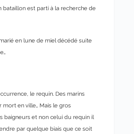
 bataillon est parti à la recherche de
e marié en lune de miel décédé suite
ne…
ccurrence, le requin. Des marins
 mort en ville… Mais le gros
 baigneurs et non celui du requin il
fendre par quelque biais que ce soit