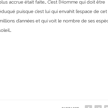
plus accrue était faite… C’est l’Homme qui doit être
éduqué puisque c’est lui qui envahit l’espace de cet
millions d’années et qui voit le nombre de ses es
soleil…