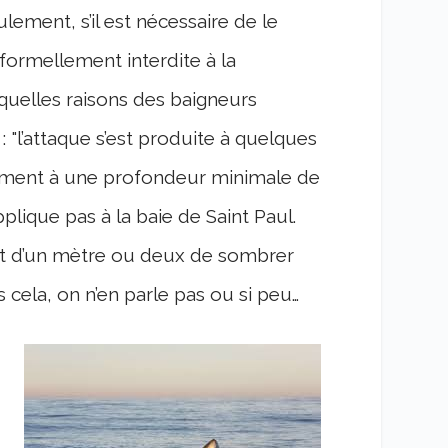
ulement, s’il est nécessaire de le
t formellement interdite à la
 quelles raisons des baigneurs
 : "l’attaque s’est produite à quelques
lement à une profondeur minimale de
plique pas à la baie de Saint Paul.
 bout d’un mètre ou deux de sombrer
cela, on n’en parle pas ou si peu…