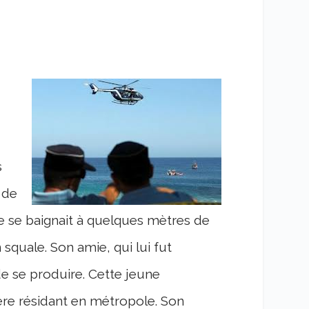
s
 de
lle se baignait à quelques mètres de
squale. Son amie, qui lui fut
e se produire. Cette jeune
ère résidant en métropole. Son