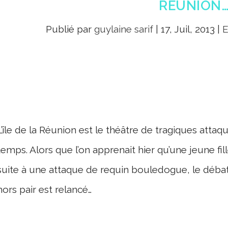
RÉUNION
Publié par
guylaine sarif
|
17, Juil, 2013
|
E
L’île de la Réunion est le théâtre de tragiques atta
temps. Alors que l’on apprenait hier qu’une jeune fi
suite à une attaque de requin bouledogue, le débat
hors pair est relancé…