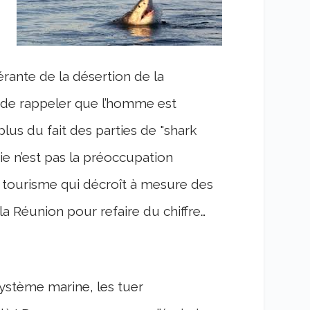
rante de la désertion de la
re de rappeler que l’homme est
plus du fait des parties de "shark
ie n’est pas la préoccupation
 tourisme qui décroît à mesure des
la Réunion pour refaire du chiffre…
système marine, les tuer